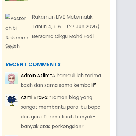
Rakaman LIVE Matematik
Tahun 4, 5 & 6 (27 Jun 2026)
Bersama Cikgu Mohd Fadli
Salleh
RECENT COMMENTS
Admin Azlin
: “
Alhamdulillah terima
kasih dan sama sama kembali!
”
Azmi Bravo
: “
Laman blog yang
sangat membantu para ibu bapa
dan guru..Terima kasih banyak-
banyak atas perkongsian!
”