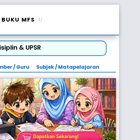
BUKU MFS
siplin & UPSR
mber / Guru
Subjek / Matapelajaran