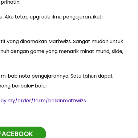
prihatin.
. Aku tetap upgrade ilmu pengajaran, ikuti
aktif yang dinamakan Mathwizs. Sangat mudah untuk
nuh dengan game yang menarik minat murid, slide,
emi bab nota pengajarannya. Satu tahun dapat
ang berbaloi-baloi.
pay.my/order/form/belianmathwizs
 FACEBOOK