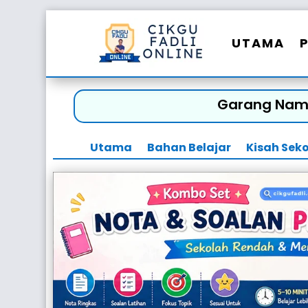
UTAMA
Garang Namam
Utama
Bahan Belajar
Kisah Sek