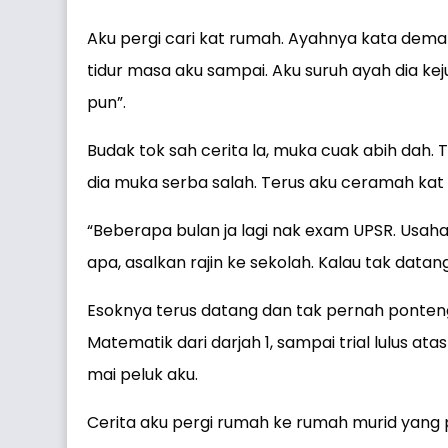
Aku pergi cari kat rumah. Ayahnya kata dema
tidur masa aku sampai. Aku suruh ayah dia ke
pun”.
Budak tok sah cerita la, muka cuak abih dah. 
dia muka serba salah. Terus aku ceramah kat 
“Beberapa bulan ja lagi nak exam UPSR. Usaha
apa, asalkan rajin ke sekolah. Kalau tak data
Esoknya terus datang dan tak pernah ponteng 
Matematik dari darjah 1, sampai trial lulus a
mai peluk aku.
Cerita aku pergi rumah ke rumah murid yang