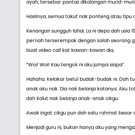
ayah, tersebar pantas dikalangan murid-muri
Hasilnya, semua takut nak ponteng atau tipu
Kenangan sungguh lahai. La ni depa dah usia 
pernah terserempak dengan salah seorang gen
buat video call kat kawan-kawan dia,
“Woi! Woi! Kau tengok ni aku jumpa siapa”
Hahaha. Kelakar betul budak-budak ni. Dah t
anak aku nak. Dia nak belanja katanya. Aku to
dah kalut nak belanja anak-anak cikgu.
Awak ingat cikgu pun dah satu rahmat besar 
Menjadi guru ni, bukan hanya aku yang mengaj