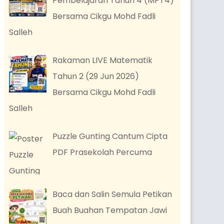
Pembelajaran Tahun 4 (MPT4)
Bersama Cikgu Mohd Fadli
Salleh
Rakaman LIVE Matematik
Tahun 2 (29 Jun 2026)
Bersama Cikgu Mohd Fadli
Salleh
Puzzle Gunting Cantum Cipta
PDF Prasekolah Percuma
Baca dan Salin Semula Petikan
Buah Buahan Tempatan Jawi