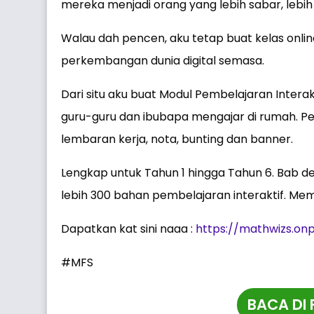
mereka menjadi orang yang lebih sabar, lebih 
Walau dah pencen, aku tetap buat kelas online
perkembangan dunia digital semasa.
Dari situ aku buat Modul Pembelajaran Inter
guru-guru dan ibubapa mengajar di rumah. Pe
lembaran kerja, nota, bunting dan banner.
Lengkap untuk Tahun 1 hingga Tahun 6. Bab d
lebih 300 bahan pembelajaran interaktif. Mem
Dapatkan kat sini naaa :
https://mathwizs.on
#MFS
BACA DI