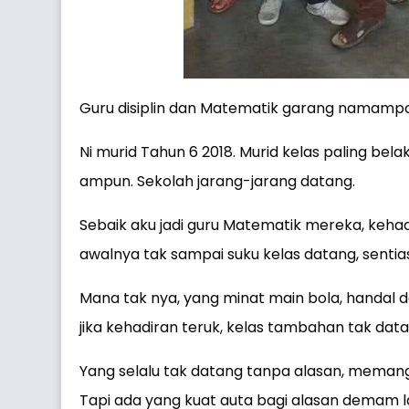
Guru disiplin dan Matematik garang namampoi
Ni murid Tahun 6 2018. Murid kelas paling bela
ampun. Sekolah jarang-jarang datang.
Sebaik aku jadi guru Matematik mereka, kehad
awalnya tak sampai suku kelas datang, sentia
Mana tak nya, yang minat main bola, handal d
jika kehadiran teruk, kelas tambahan tak data
Yang selalu tak datang tanpa alasan, memang
Tapi ada yang kuat auta bagi alasan demam lah