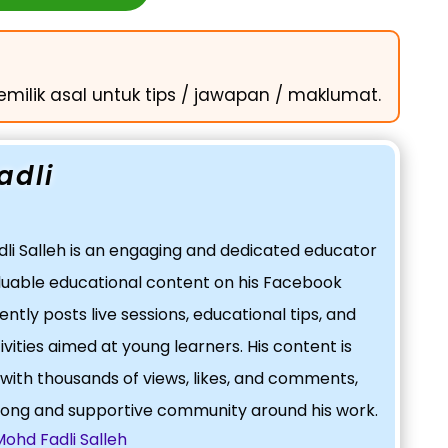
emilik asal untuk tips / jawapan / maklumat.
adli
li Salleh is an engaging and dedicated educator
luable educational content on his Facebook
ntly posts live sessions, educational tips, and
ivities aimed at young learners. His content is
 with thousands of views, likes, and comments,
trong and supportive community around his work.
Mohd Fadli Salleh