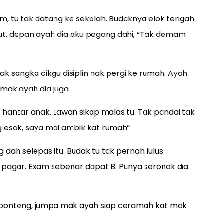
m, tu tak datang ke sekolah. Budaknya elok tengah
jut, depan ayah dia aku pegang dahi, “Tak demam
Tak sangka cikgu disiplin nak pergi ke rumah. Ayah
mak ayah dia juga.
 hantar anak. Lawan sikap malas tu. Tak pandai tak
ng esok, saya mai ambik kat rumah”
dah selepas itu. Budak tu tak pernah lulus
tas pagar. Exam sebenar dapat B. Punya seronok dia
 ponteng, jumpa mak ayah siap ceramah kat mak