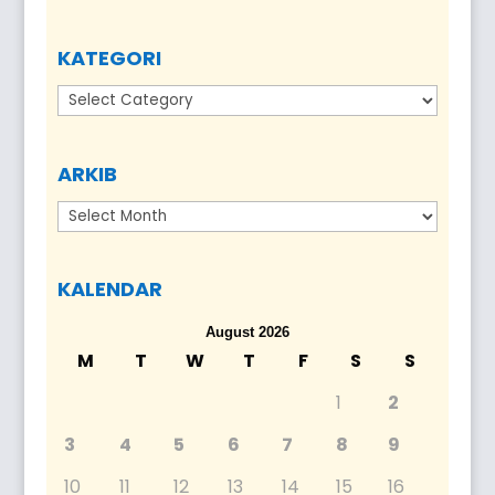
KATEGORI
Kategori
ARKIB
Arkib
KALENDAR
August 2026
M
T
W
T
F
S
S
1
2
3
4
5
6
7
8
9
10
11
12
13
14
15
16