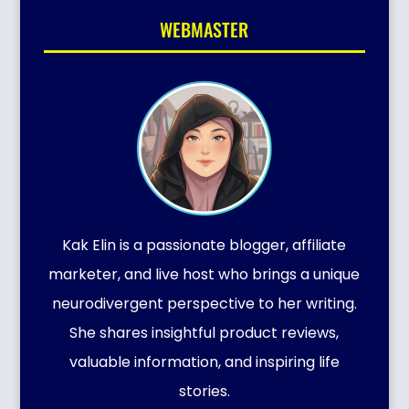
WEBMASTER
Kak Elin is a passionate blogger, affiliate
marketer, and live host who brings a unique
neurodivergent perspective to her writing.
She shares insightful product reviews,
valuable information, and inspiring life
stories.