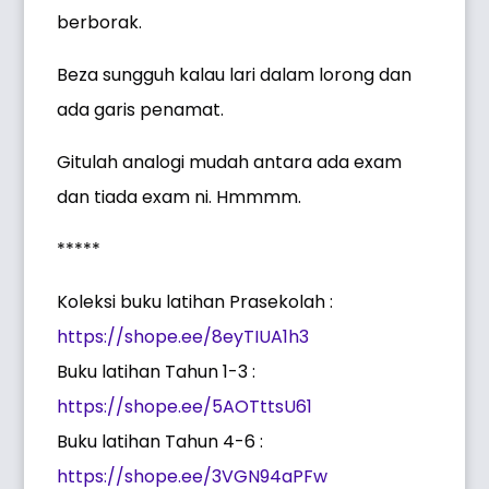
berborak.
Beza sungguh kalau lari dalam lorong dan
ada garis penamat.
Gitulah analogi mudah antara ada exam
dan tiada exam ni. Hmmmm.
*****
Koleksi buku latihan Prasekolah :
https://shope.ee/8eyTIUA1h3
Buku latihan Tahun 1-3 :
https://shope.ee/5AOTttsU61
Buku latihan Tahun 4-6 :
https://shope.ee/3VGN94aPFw