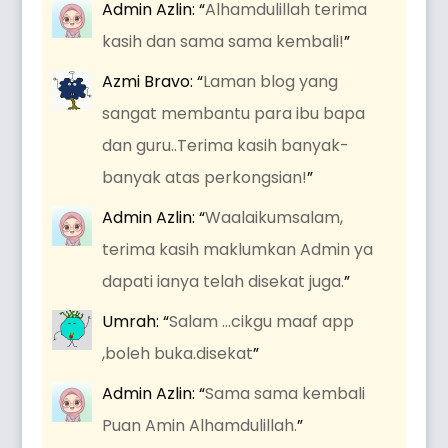
Admin Azlin
: “
Alhamdulillah terima
kasih dan sama sama kembali!
”
Azmi Bravo
: “
Laman blog yang
sangat membantu para ibu bapa
dan guru..Terima kasih banyak-
banyak atas perkongsian!
”
Admin Azlin
: “
Waalaikumsalam,
terima kasih maklumkan Admin ya
dapati ianya telah disekat juga.
”
Umrah
: “
Salam …cikgu maaf app
,boleh buka.disekat
”
Admin Azlin
: “
Sama sama kembali
Puan Amin Alhamdulillah.
”