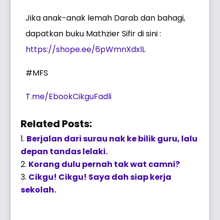
Jika anak-anak lemah Darab dan bahagi,
dapatkan buku Mathzier Sifir di sini :
https://shope.ee/6pWmnXdxlL
#MFS
T.me/EbookCikguFadli
Related Posts:
Berjalan dari surau nak ke bilik guru, lalu
depan tandas lelaki.
Korang dulu pernah tak wat camni?
Cikgu! Cikgu! Saya dah siap kerja
sekolah.