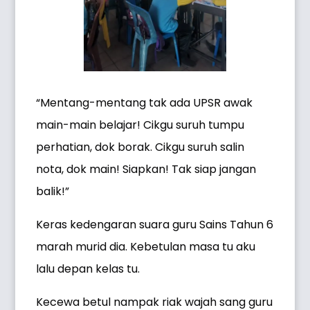
“Mentang-mentang tak ada UPSR awak
main-main belajar! Cikgu suruh tumpu
perhatian, dok borak. Cikgu suruh salin
nota, dok main! Siapkan! Tak siap jangan
balik!”
Keras kedengaran suara guru Sains Tahun 6
marah murid dia. Kebetulan masa tu aku
lalu depan kelas tu.
Kecewa betul nampak riak wajah sang guru