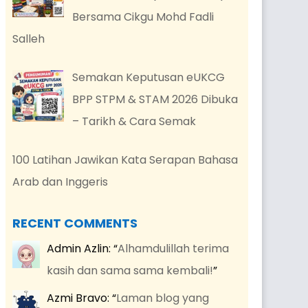
Bersama Cikgu Mohd Fadli
Salleh
Semakan Keputusan eUKCG
BPP STPM & STAM 2026 Dibuka
– Tarikh & Cara Semak
100 Latihan Jawikan Kata Serapan Bahasa
Arab dan Inggeris
RECENT COMMENTS
Admin Azlin
: “
Alhamdulillah terima
kasih dan sama sama kembali!
”
Azmi Bravo
: “
Laman blog yang