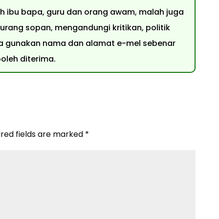
leh ibu bapa, guru dan orang awam, malah juga
urang sopan, mengandungi kritikan, politik
 Sila gunakan nama dan alamat e-mel sebenar
leh diterima.
ired fields are marked
*