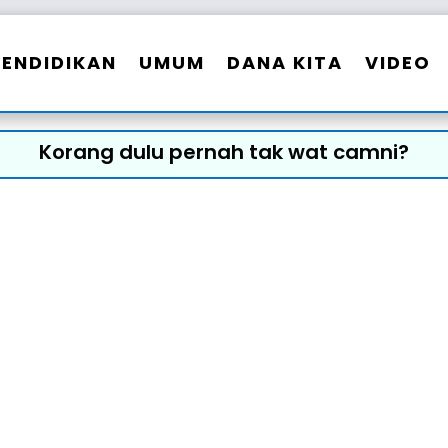
PENDIDIKAN
UMUM
DANA KITA
VIDEO
Korang dulu pernah tak wat camni?