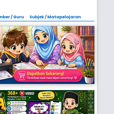
mber / Guru
Subjek / Matapelajaran