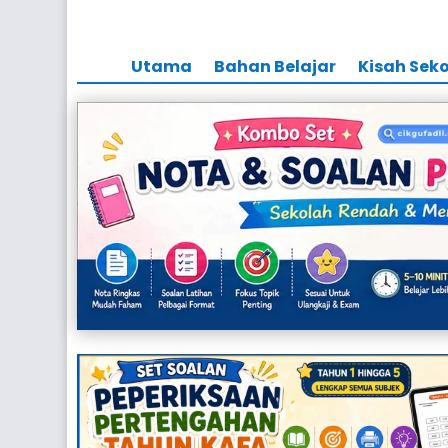
Utama
Bahan Belajar
Kisah Sek