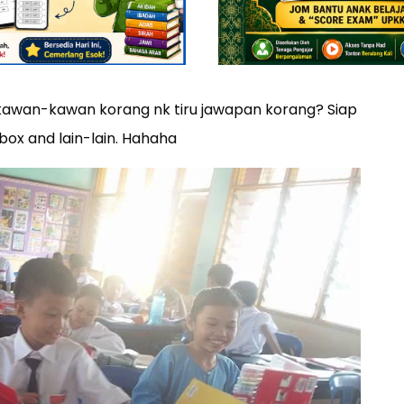
kawan-kawan korang nk tiru jawapan korang? Siap
ox and lain-lain. Hahaha