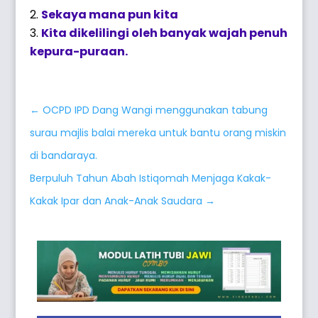
Sekaya mana pun kita
Kita dikelilingi oleh banyak wajah penuh
kepura-puraan.
←
OCPD IPD Dang Wangi menggunakan tabung
surau majlis balai mereka untuk bantu orang miskin
di bandaraya.
Berpuluh Tahun Abah Istiqomah Menjaga Kakak-
Kakak Ipar dan Anak-Anak Saudara
→