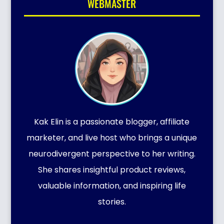
WEBMASTER
Kak Elin is a passionate blogger, affiliate
marketer, and live host who brings a unique
neurodivergent perspective to her writing.
She shares insightful product reviews,
valuable information, and inspiring life
stories.