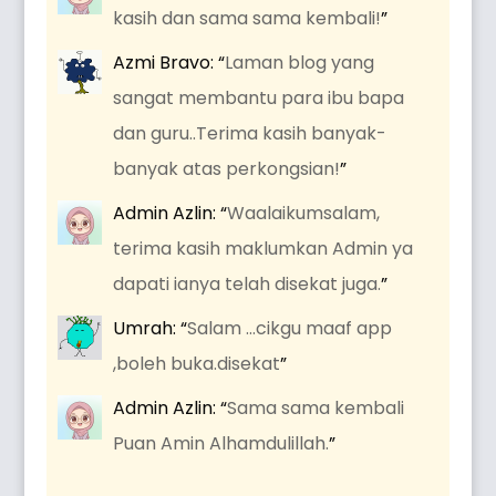
kasih dan sama sama kembali!
”
Azmi Bravo
: “
Laman blog yang
sangat membantu para ibu bapa
dan guru..Terima kasih banyak-
banyak atas perkongsian!
”
Admin Azlin
: “
Waalaikumsalam,
terima kasih maklumkan Admin ya
dapati ianya telah disekat juga.
”
Umrah
: “
Salam …cikgu maaf app
,boleh buka.disekat
”
Admin Azlin
: “
Sama sama kembali
Puan Amin Alhamdulillah.
”