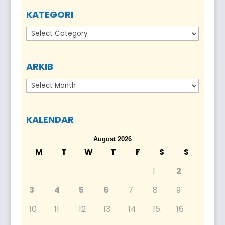
KATEGORI
Kategori
ARKIB
Arkib
KALENDAR
August 2026
M
T
W
T
F
S
S
1
2
3
4
5
6
7
8
9
10
11
12
13
14
15
16