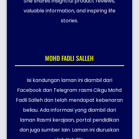
She shares insightful product reviews,
valuable information, and inspiring life
stories.
MOHD FADLI SALLEH
Isi kandungan laman ini diambil dari
Facebook dan Telegram rasmi Cikgu Mohd
Fadli Salleh dan telah mendapat kebenaran
beliau. Ada informasi yang diambil dari
laman Rasmi kerajaan, portal pendidikan
dan juga sumber lain. Laman ini diuruskan