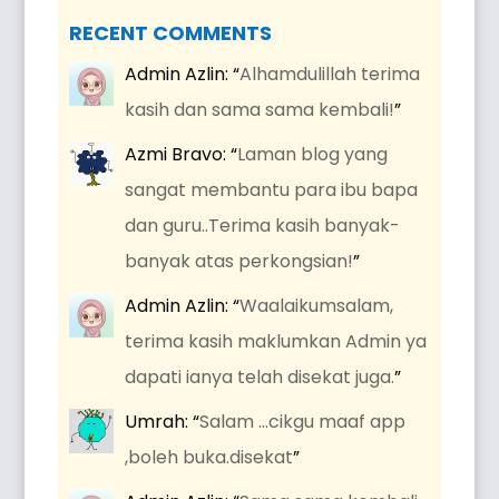
RECENT COMMENTS
Admin Azlin
: “
Alhamdulillah terima
kasih dan sama sama kembali!
”
Azmi Bravo
: “
Laman blog yang
sangat membantu para ibu bapa
dan guru..Terima kasih banyak-
banyak atas perkongsian!
”
Admin Azlin
: “
Waalaikumsalam,
terima kasih maklumkan Admin ya
dapati ianya telah disekat juga.
”
Umrah
: “
Salam …cikgu maaf app
,boleh buka.disekat
”