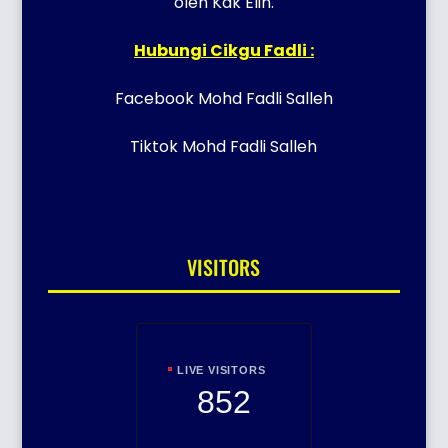
oleh Kak Elin.
Hubungi Cikgu Fadli :
Facebook Mohd Fadli Salleh
Tiktok Mohd Fadli Salleh
VISITORS
LIVE VISITORS
852