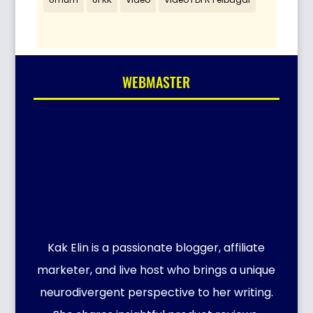
WEBMASTER
Kak Elin is a passionate blogger, affiliate
marketer, and live host who brings a unique
neurodivergent perspective to her writing.