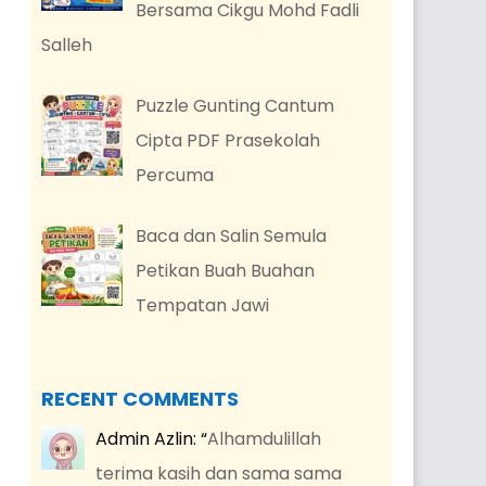
Bersama Cikgu Mohd Fadli
Salleh
Puzzle Gunting Cantum
Cipta PDF Prasekolah
Percuma
Baca dan Salin Semula
Petikan Buah Buahan
Tempatan Jawi
RECENT COMMENTS
Admin Azlin
: “
Alhamdulillah
terima kasih dan sama sama