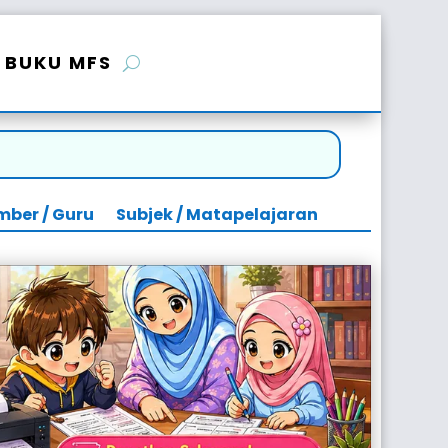
BUKU MFS
mber / Guru
Subjek / Matapelajaran