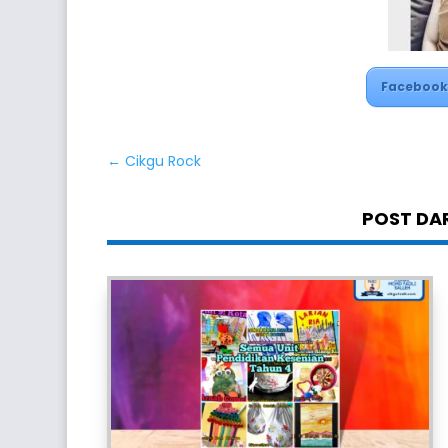
Facebook
←
Cikgu Rock
POST DAR