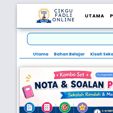
UTAMA
Utama
Bahan Belajar
Kisah Sek