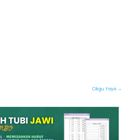
Cikgu Yaya
→