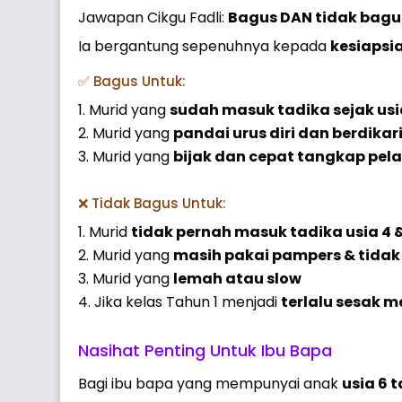
Jawapan Cikgu Fadli:
Bagus DAN tidak bagu
Ia bergantung sepenuhnya kepada
kesiapsi
✅ Bagus Untuk:
Murid yang
sudah masuk tadika sejak usi
Murid yang
pandai urus diri dan berdikar
Murid yang
bijak dan cepat tangkap pel
❌ Tidak Bagus Untuk:
Murid
tidak pernah masuk tadika usia 4 
Murid yang
masih pakai pampers & tidak b
Murid yang
lemah atau slow
Jika kelas Tahun 1 menjadi
terlalu sesak 
Nasihat Penting Untuk Ibu Bapa
Bagi ibu bapa yang mempunyai anak
usia 6 