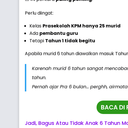
Perlu diingat:
Kelas
Prasekolah KPM hanya 25 murid
Ada
pembantu guru
Tetapi
Tahun 1 tidak begitu
Apabila murid 6 tahun diawalkan masuk Tahun
Karenah murid 6 tahun sangat mencabar
tahun.
Pernah ajar Pra 6 bulan… perghh, airmata
BACA DI
Jadi, Bagus Atau Tidak Anak 6 Tahun M