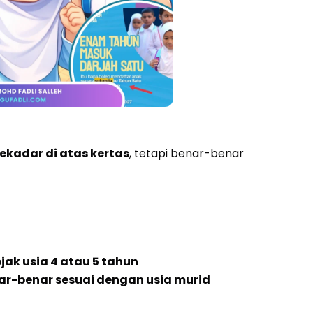
ekadar di atas kertas
, tetapi benar-benar
ak usia 4 atau 5 tahun
nar-benar sesuai dengan usia murid