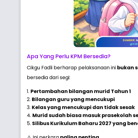
Apa Yang Perlu KPM Bersedia?
Cikgu Fadli berharap pelaksanaan ini
bukan s
bersedia dari segi:
Pertambahan bilangan murid Tahun 1
Bilangan guru yang mencukupi
Kelas yang mencukupi dan tidak sesak
Murid sudah biasa masuk prasekolah sej
Silibus Kurikulum Baharu 2027 yang be
⚠️ Ini perkara
paling penting
.