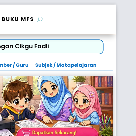
BUKU MFS
gan Cikgu Fadli
mber / Guru
Subjek / Matapelajaran