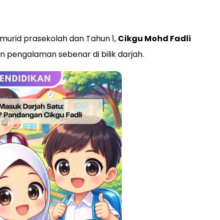
murid prasekolah dan Tahun 1,
Cikgu Mohd Fadli
 pengalaman sebenar di bilik darjah.