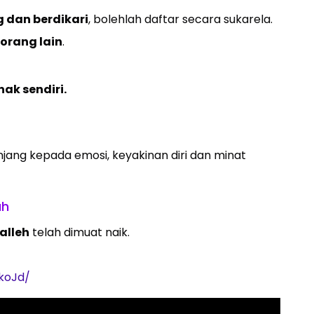
 dan berdikari
, bolehlah daftar secara sukarela.
orang lain
.
ak sendiri.
jang kepada emosi, keyakinan diri dan minat
uh
alleh
telah dimuat naik.
koJd/