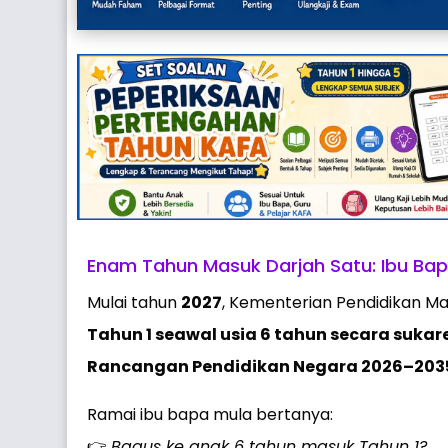
Enam Tahun Masuk Darjah Satu: Ibu Bap
Mulai tahun
2027
, Kementerian Pendidikan 
Tahun 1 seawal usia 6 tahun secara sukar
Rancangan Pendidikan Negara 2026–203
Ramai ibu bapa mula bertanya:
👉
Bagus ke anak 6 tahun masuk Tahun 1?