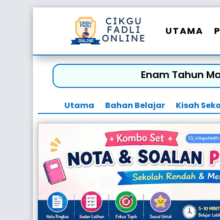
UTAMA
Enam Tahun Mas
Utama
Bahan Belajar
Kisah Sek