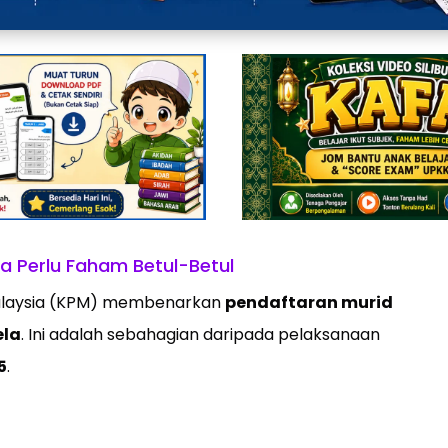
a Perlu Faham Betul-Betul
Malaysia (KPM) membenarkan
pendaftaran murid
ela
. Ini adalah sebahagian daripada pelaksanaan
5
.