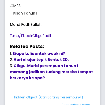
#MFS
– Kisah Tahun 1 –
Mohd Fadli Salleh
T.me/EbookCikguFadli
Related Posts:
Siapa tulis untuk awak ni?
Hari ni ajar topik Bentuk 3D.
Cikgu. Murid perempuan tahun 1
memang jadikan tudung mereka tempat
berkarya ke apa?
←
Hidden Object (Cari Barang Tersembunyi)
Peringatan Mesra.
→