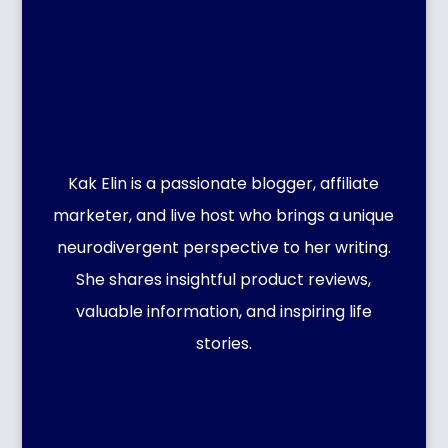
Kak Elin is a passionate blogger, affiliate
marketer, and live host who brings a unique
neurodivergent perspective to her writing.
She shares insightful product reviews,
valuable information, and inspiring life
stories.