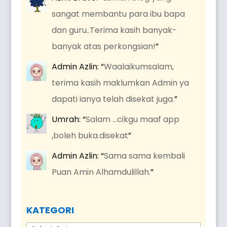
sangat membantu para ibu bapa
dan guru..Terima kasih banyak-
banyak atas perkongsian!
”
Admin Azlin
: “
Waalaikumsalam,
terima kasih maklumkan Admin ya
dapati ianya telah disekat juga.
”
Umrah
: “
Salam …cikgu maaf app
,boleh buka.disekat
”
Admin Azlin
: “
Sama sama kembali
Puan Amin Alhamdulillah.
”
KATEGORI