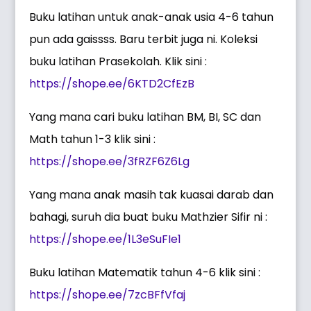
Buku latihan untuk anak-anak usia 4-6 tahun
pun ada gaissss. Baru terbit juga ni. Koleksi
buku latihan Prasekolah. Klik sini :
https://shope.ee/6KTD2CfEzB
Yang mana cari buku latihan BM, BI, SC dan
Math tahun 1-3 klik sini :
https://shope.ee/3fRZF6Z6Lg
Yang mana anak masih tak kuasai darab dan
bahagi, suruh dia buat buku Mathzier Sifir ni :
https://shope.ee/1L3eSuFIe1
Buku latihan Matematik tahun 4-6 klik sini :
https://shope.ee/7zcBFfVfaj