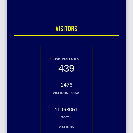
VISITORS
LIVE VISITORS
439
1476
VISITORS TODAY
11963051
TOTAL
VISITORS