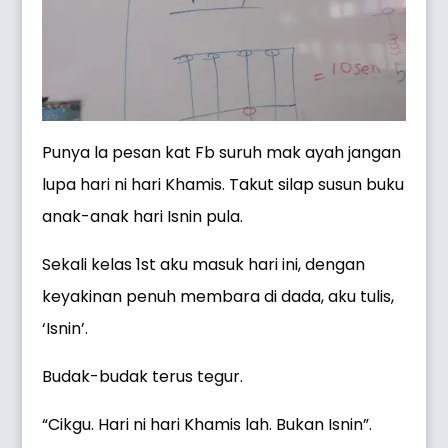
Punya la pesan kat Fb suruh mak ayah jangan
lupa hari ni hari Khamis. Takut silap susun buku
anak-anak hari Isnin pula.
Sekali kelas 1st aku masuk hari ini, dengan
keyakinan penuh membara di dada, aku tulis,
‘Isnin’.
Budak-budak terus tegur.
“Cikgu. Hari ni hari Khamis lah. Bukan Isnin”.