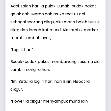
Adoi, salah hari la pulak. Budak-budak pakat
gelak dah. Merah dah muka malu. Tapi
sebagai seorang cikgu, aku mana boleh tunjuk
silap dan lemah kat murid. Aku ambik marker
merah tambah ayat,
“Lagi 4 hari”.
Budak-budak pakat membawang sesama dia
sambil mengira hari.
“Eh. Betul la lagi 4 hari, hari Isnin. Hebat la
cikgu”.
“Power la cikgu,” menyampuk murid lain.