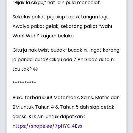
“Bijak la cikgu,” hat lain pula mencelah.
Sekelas pakat puji siap tepuk tangan lagi.
Awalya pakat gelak, sekarang pakat ‘Wah!
Wah! Wah!’ kagum belaka.
Gitu ja nak twist budak-budak ni. Ingat korang
je pandai auta? Cikgu ada 7 PhD bab auta ni
tau tak? 😝
**********
Buku terbaruuuu! Matematik, Sains, Maths dan
BM untuk Tahun 4 & Tahun 5 dah siap cetak
gaisss. Klik sini untuk dapatkan :
https://shope.ee/7pHYCI4Ess