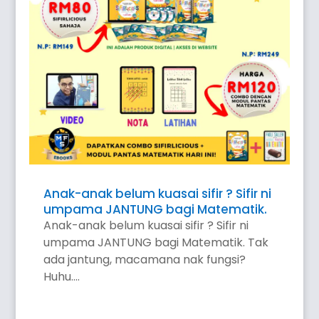
Anak-anak belum kuasai sifir ? Sifir ni
umpama JANTUNG bagi Matematik.
Anak-anak belum kuasai sifir ? Sifir ni
umpama JANTUNG bagi Matematik. Tak
ada jantung, macamana nak fungsi?
Huhu....