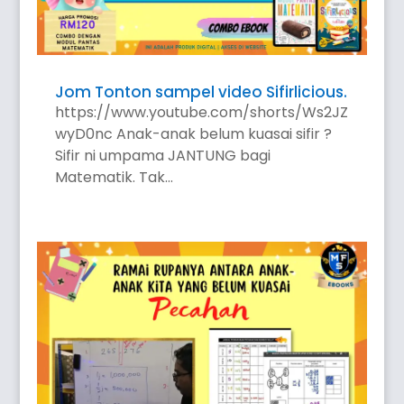
Jom Tonton sampel video Sifirlicious.
https://www.youtube.com/shorts/Ws2JZ
wyD0nc Anak-anak belum kuasai sifir ?
Sifir ni umpama JANTUNG bagi
Matematik. Tak...