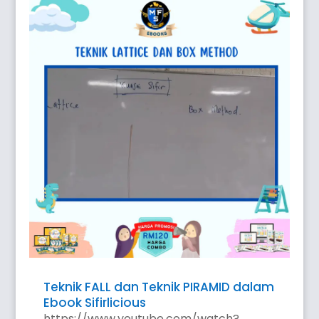
Teknik FALL dan Teknik PIRAMID dalam
Ebook Sifirlicious
https://www.youtube.com/watch?