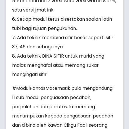
5. Ebook ini ada 2 versi. Satu versi warna warni,
satu versi jimat ink.
6. Setiap modul terus disertakan soalan latih
tubi bagi tujuan pengukuhan.
7. Ada teknik membina sifir besar seperti sifir
37, 46 dan sebagainya.
8. Ada teknik BINA SIFIR untuk murid yang
malas menghafal atau memang sukar
mengingati sifir.
#ModulPantasMatematik pula mengandungi
11 sub modul penguasaan pecahan,
perpuluhan dan peratus. Ia memang
menumpukan kepada penguasaan pecahan
dan dibina oleh kawan Cikgu Fadli seorang