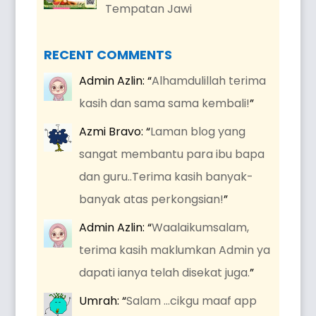
Tempatan Jawi
RECENT COMMENTS
Admin Azlin
: “
Alhamdulillah terima
kasih dan sama sama kembali!
”
Azmi Bravo
: “
Laman blog yang
sangat membantu para ibu bapa
dan guru..Terima kasih banyak-
banyak atas perkongsian!
”
Admin Azlin
: “
Waalaikumsalam,
terima kasih maklumkan Admin ya
dapati ianya telah disekat juga.
”
Umrah
: “
Salam …cikgu maaf app