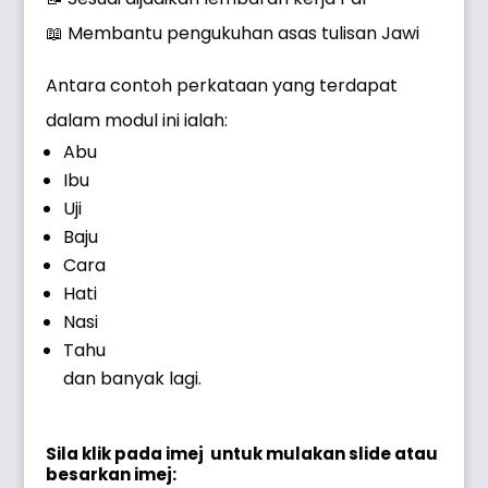
📖 Membantu pengukuhan asas tulisan Jawi
Antara contoh perkataan yang terdapat
dalam modul ini ialah:
Abu
Ibu
Uji
Baju
Cara
Hati
Nasi
Tahu
dan banyak lagi.
Sila klik pada imej untuk mulakan slide atau
besarkan imej: