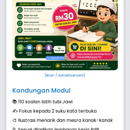
[Iklan / Advertisement]
Kandungan Modul
📚 110 soalan latih tubi Jawi
✍️ Fokus kepada 2 suku kata terbuka
🎨 Ilustrasi menarik dan mesra kanak-kanak
📝 Sesuai dijadikan lembaran kerja PdP