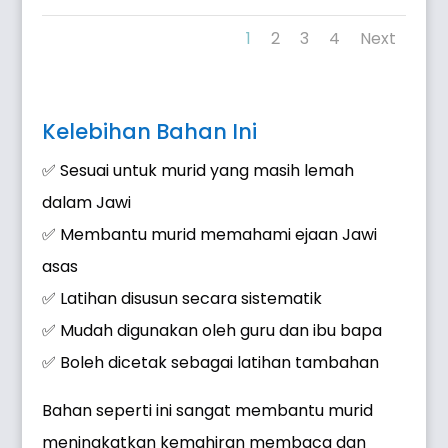
1
2
3
4
Next
Kelebihan Bahan Ini
✅ Sesuai untuk murid yang masih lemah
dalam Jawi
✅ Membantu murid memahami ejaan Jawi
asas
✅ Latihan disusun secara sistematik
✅ Mudah digunakan oleh guru dan ibu bapa
✅ Boleh dicetak sebagai latihan tambahan
Bahan seperti ini sangat membantu murid
meningkatkan kemahiran membaca dan