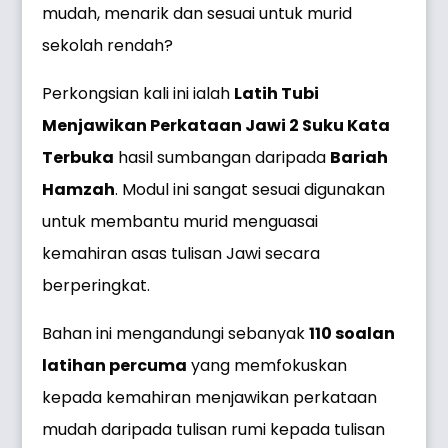
mudah, menarik dan sesuai untuk murid
sekolah rendah?
Perkongsian kali ini ialah
Latih Tubi
Menjawikan Perkataan Jawi 2 Suku Kata
Terbuka
hasil sumbangan daripada
Bariah
Hamzah
. Modul ini sangat sesuai digunakan
untuk membantu murid menguasai
kemahiran asas tulisan Jawi secara
berperingkat.
Bahan ini mengandungi sebanyak
110 soalan
latihan percuma
yang memfokuskan
kepada kemahiran menjawikan perkataan
mudah daripada tulisan rumi kepada tulisan