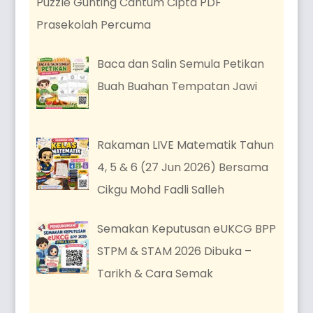
Puzzle Gunting Cantum Cipta PDF
Prasekolah Percuma
Baca dan Salin Semula Petikan
Buah Buahan Tempatan Jawi
Rakaman LIVE Matematik Tahun
4, 5 & 6 (27 Jun 2026) Bersama
Cikgu Mohd Fadli Salleh
Semakan Keputusan eUKCG BPP
STPM & STAM 2026 Dibuka –
Tarikh & Cara Semak