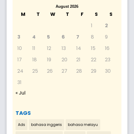
August 2026
M
T
W
T
F
S
S
1
2
3
4
5
6
7
8
9
10
11
12
13
14
15
16
17
18
19
20
21
22
23
24
25
26
27
28
29
30
31
« Jul
TAGS
Ads
bahasa inggeris
bahasa melayu