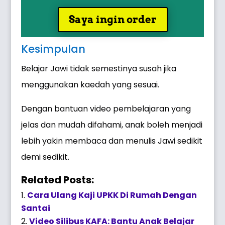
Saya ingin order
Kesimpulan
Belajar Jawi tidak semestinya susah jika
menggunakan kaedah yang sesuai.
Dengan bantuan video pembelajaran yang
jelas dan mudah difahami, anak boleh menjadi
lebih yakin membaca dan menulis Jawi sedikit
demi sedikit.
Related Posts:
Cara Ulang Kaji UPKK Di Rumah Dengan
Santai
Video Silibus KAFA: Bantu Anak Belajar