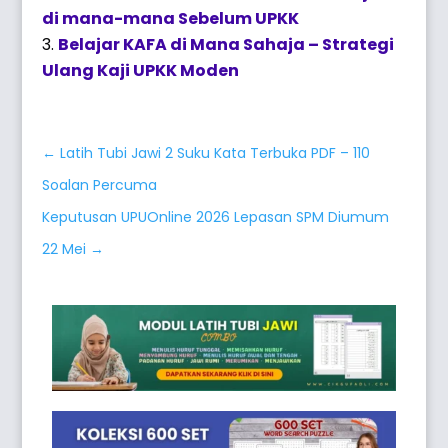
di mana-mana Sebelum UPKK
Belajar KAFA di Mana Sahaja – Strategi
Ulang Kaji UPKK Moden
←
Latih Tubi Jawi 2 Suku Kata Terbuka PDF – 110
Soalan Percuma
Keputusan UPUOnline 2026 Lepasan SPM Diumum
22 Mei
→