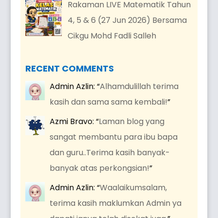
Rakaman LIVE Matematik Tahun
4, 5 & 6 (27 Jun 2026) Bersama
Cikgu Mohd Fadli Salleh
RECENT COMMENTS
Admin Azlin
: “
Alhamdulillah terima
kasih dan sama sama kembali!
”
Azmi Bravo
: “
Laman blog yang
sangat membantu para ibu bapa
dan guru..Terima kasih banyak-
banyak atas perkongsian!
”
Admin Azlin
: “
Waalaikumsalam,
terima kasih maklumkan Admin ya