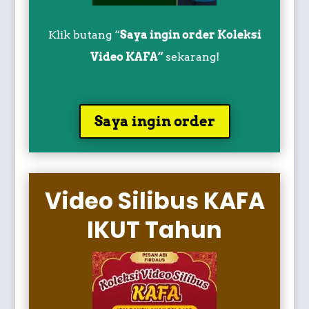
Klik butang “
Saya ingin order Koleksi
Video KAFA”
sekarang!
Saya ingin order
Video Silibus KAFA
IKUT Tahun