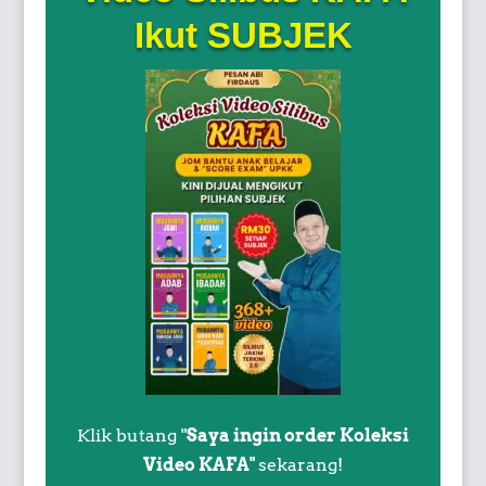
Ikut SUBJEK
Klik butang "
Saya ingin order Koleksi
Video KAFA"
sekarang!