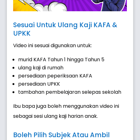
Sesuai Untuk Ulang Kaji KAFA &
UPKK
Video ini sesuai digunakan untuk:
murid KAFA Tahun 1 hingga Tahun 5
ulang kaji di rumah
persediaan peperiksaan KAFA
persediaan UPKK
tambahan pembelajaran selepas sekolah
Ibu bapa juga boleh menggunakan video ini
sebagai sesi ulang kaji harian anak.
Boleh Pilih Subjek Atau Ambil