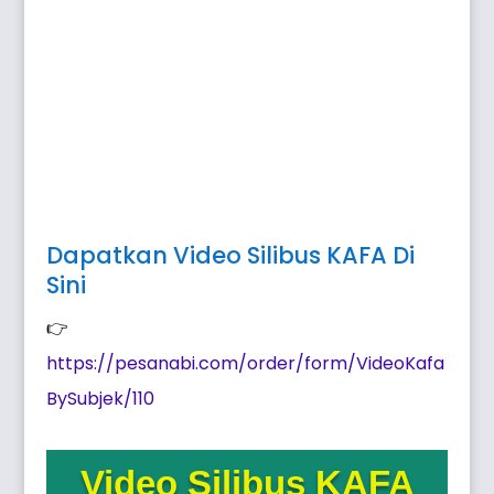
Dapatkan Video Silibus KAFA Di
Sini
👉
https://pesanabi.com/order/form/VideoKafa
BySubjek/110
Video Silibus KAFA