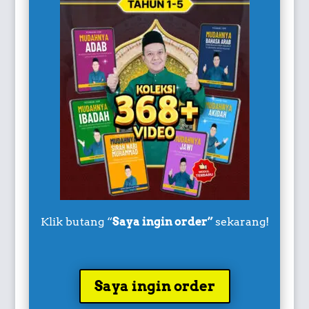
Klik butang “
Saya ingin order”
sekarang!
Saya ingin order