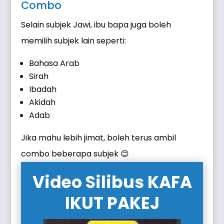
Combo
Selain subjek Jawi, ibu bapa juga boleh
memilih subjek lain seperti:
Bahasa Arab
Sirah
Ibadah
Akidah
Adab
Jika mahu lebih jimat, boleh terus ambil
combo beberapa subjek 😊
Video Silibus KAFA
IKUT PAKEJ