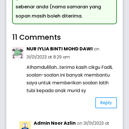
sebenar anda (nama samaran yang
sopan masih boleh diterima.
11 Comments
NUR IYLIA BINTI MOHD DAWI
on
31/01/2023 at 8:29 am
Alhamdulillah…terima kasih cikgu Fadli,
soalan-soalan ini banyak membantu
saya untuk memberikan soalan latih
tubi kepada anak murid sy
Reply
Admin Noor Azlin
on 31/01/2023 at