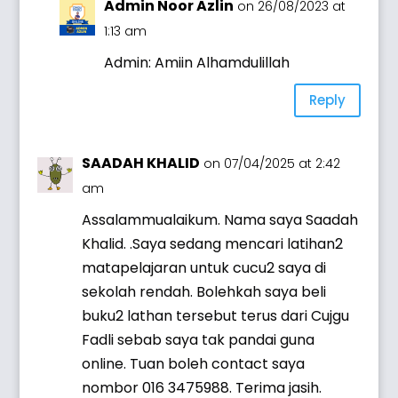
Admin Noor Azlin
on 26/08/2023 at
1:13 am
Admin: Amiin Alhamdulillah
Reply
SAADAH KHALID
on 07/04/2025 at 2:42
am
Assalammualaikum. Nama saya Saadah
Khalid. .Saya sedang mencari latihan2
matapelajaran untuk cucu2 saya di
sekolah rendah. Bolehkah saya beli
buku2 lathan tersebut terus dari Cujgu
Fadli sebab saya tak pandai guna
online. Tuan boleh contact saya
nombor 016 3475988. Terima jasih.