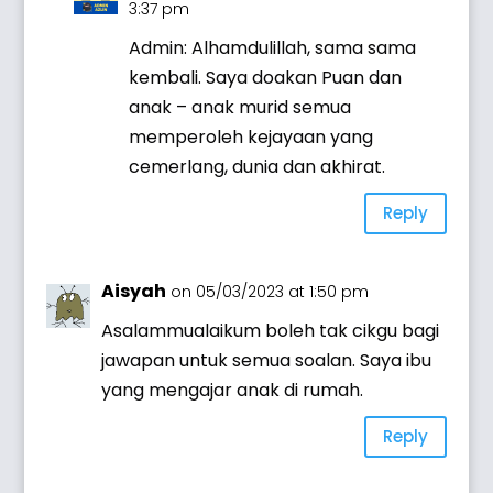
3:37 pm
Admin: Alhamdulillah, sama sama
kembali. Saya doakan Puan dan
anak – anak murid semua
memperoleh kejayaan yang
cemerlang, dunia dan akhirat.
Reply
Aisyah
on 05/03/2023 at 1:50 pm
Asalammualaikum boleh tak cikgu bagi
jawapan untuk semua soalan. Saya ibu
yang mengajar anak di rumah.
Reply