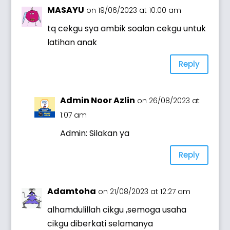
MASAYU
on 19/06/2023 at 10:00 am
tq cekgu sya ambik soalan cekgu untuk
latihan anak
Reply
Admin Noor Azlin
on 26/08/2023 at
1:07 am
Admin: Silakan ya
Reply
Adamtoha
on 21/08/2023 at 12:27 am
alhamdulillah cikgu ,semoga usaha
cikgu diberkati selamanya