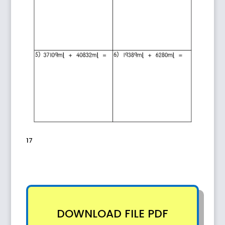
17
DOWNLOAD FILE PDF