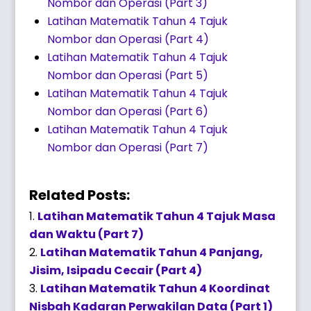
Nombor dan Operasi (Part 3)
Latihan Matematik Tahun 4 Tajuk
Nombor dan Operasi (Part 4)
Latihan Matematik Tahun 4 Tajuk
Nombor dan Operasi (Part 5)
Latihan Matematik Tahun 4 Tajuk
Nombor dan Operasi (Part 6)
Latihan Matematik Tahun 4 Tajuk
Nombor dan Operasi (Part 7)
Related Posts:
Latihan Matematik Tahun 4 Tajuk Masa
dan Waktu (Part 7)
Latihan Matematik Tahun 4 Panjang,
Jisim, Isipadu Cecair (Part 4)
Latihan Matematik Tahun 4 Koordinat
Nisbah Kadaran Perwakilan Data (Part 1)