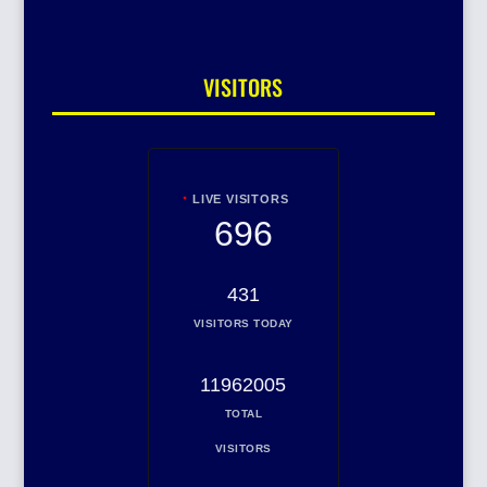
VISITORS
LIVE VISITORS
696
431
VISITORS TODAY
11962005
TOTAL
VISITORS