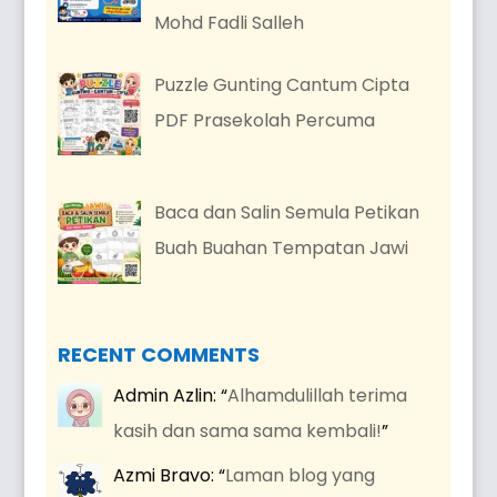
Mohd Fadli Salleh
Puzzle Gunting Cantum Cipta
PDF Prasekolah Percuma
Baca dan Salin Semula Petikan
Buah Buahan Tempatan Jawi
RECENT COMMENTS
Admin Azlin
: “
Alhamdulillah terima
kasih dan sama sama kembali!
”
Azmi Bravo
: “
Laman blog yang