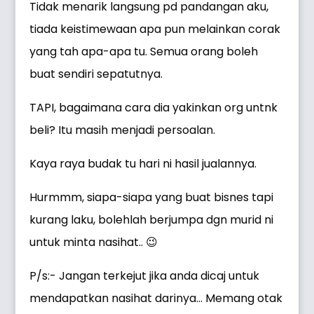
Tidak menarik langsung pd pandangan aku,
tiada keistimewaan apa pun melainkan corak
yang tah apa-apa tu. Semua orang boleh
buat sendiri sepatutnya.
TAPI, bagaimana cara dia yakinkan org untnk
beli? Itu masih menjadi persoalan.
Kaya raya budak tu hari ni hasil jualannya.
Hurmmm, siapa-siapa yang buat bisnes tapi
kurang laku, bolehlah berjumpa dgn murid ni
untuk minta nasihat.. 😉
P/s:- Jangan terkejut jika anda dicaj untuk
mendapatkan nasihat darinya… Memang otak