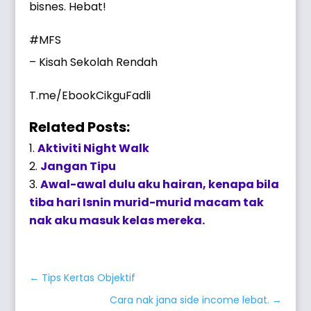
bisnes. Hebat!
#MFS
– Kisah Sekolah Rendah
T.me/EbookCikguFadli
Related Posts:
Aktiviti Night Walk
Jangan Tipu
Awal-awal dulu aku hairan, kenapa bila
tiba hari Isnin murid-murid macam tak
nak aku masuk kelas mereka.
←
Tips Kertas Objektif
Cara nak jana side income lebat.
→