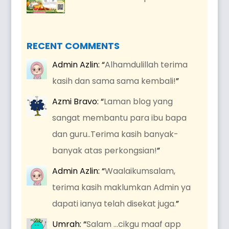
RECENT COMMENTS
Admin Azlin
: “
Alhamdulillah terima
kasih dan sama sama kembali!
”
Azmi Bravo
: “
Laman blog yang
sangat membantu para ibu bapa
dan guru..Terima kasih banyak-
banyak atas perkongsian!
”
Admin Azlin
: “
Waalaikumsalam,
terima kasih maklumkan Admin ya
dapati ianya telah disekat juga.
”
Umrah
: “
Salam …cikgu maaf app