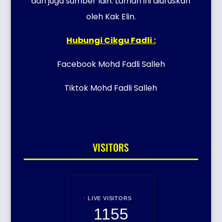
dan juga sumber lain. Laman ini diuruskan
oleh Kak Elin.
Hubungi Cikgu Fadli :
Facebook Mohd Fadli Salleh
Tiktok Mohd Fadli Salleh
VISITORS
LIVE VISITORS
1155