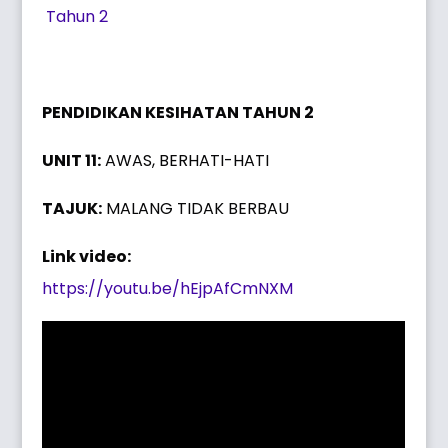
Tahun 2
PENDIDIKAN KESIHATAN TAHUN 2
UNIT 11:
AWAS, BERHATI-HATI
TAJUK:
MALANG TIDAK BERBAU
Link video:
https://youtu.be/hEjpAfCmNXM