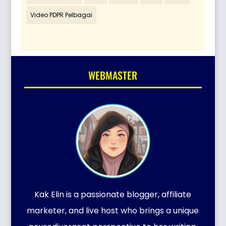
Video PDPR Pelbagai
WEBMASTER
Kak Elin is a passionate blogger, affiliate
marketer, and live host who brings a unique