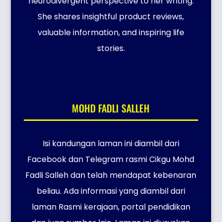
neurodivergent perspective to her writing.
She shares insightful product reviews,
valuable information, and inspiring life
stories.
MOHD FADLI SALLEH
Isi kandungan laman ini diambil dari
Facebook dan Telegram rasmi Cikgu Mohd
Fadli Salleh dan telah mendapat kebenaran
beliau. Ada informasi yang diambil dari
laman Rasmi kerajaan, portal pendidikan