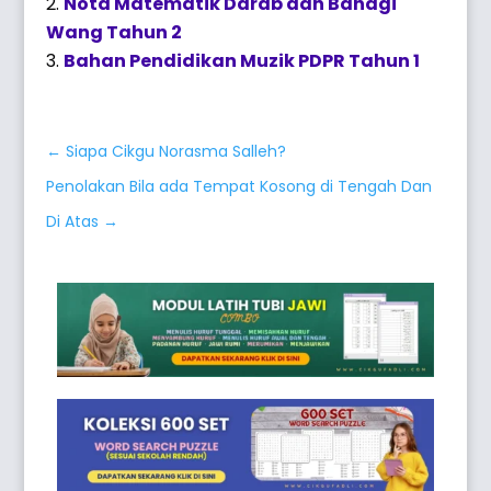
Nota Matematik Darab dan Bahagi
Wang Tahun 2
Bahan Pendidikan Muzik PDPR Tahun 1
←
Siapa Cikgu Norasma Salleh?
Penolakan Bila ada Tempat Kosong di Tengah Dan
Di Atas
→