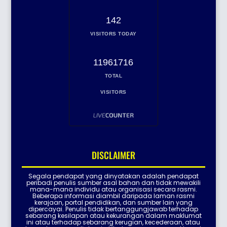
142
VISITORS TODAY
11961716
TOTAL
VISITORS
DISCLAIMER
Segala pendapat yang dinyatakan adalah pendapat
peribadi penulis sumber asal bahan dan tidak mewakili
mana-mana individu atau organisasi secara rasmi.
Beberapa informasi diambil daripada laman rasmi
kerajaan, portal pendidikan, dan sumber lain yang
dipercayai. Penulis tidak bertanggungjawab terhadap
sebarang kesilapan atau kekurangan dalam maklumat
ini atau terhadap sebarang kerugian, kecederaan, atau