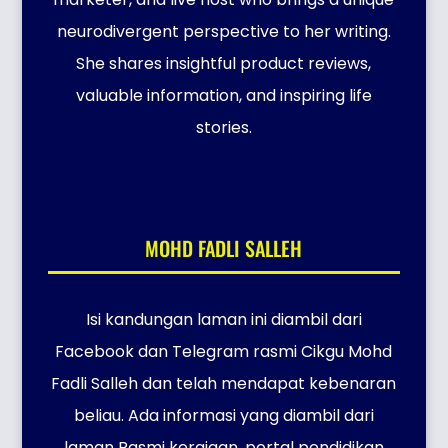
neurodivergent perspective to her writing.
She shares insightful product reviews,
valuable information, and inspiring life
stories.
MOHD FADLI SALLEH
Isi kandungan laman ini diambil dari
Facebook dan Telegram rasmi Cikgu Mohd
Fadli Salleh dan telah mendapat kebenaran
beliau. Ada informasi yang diambil dari
laman Rasmi kerajaan, portal pendidikan