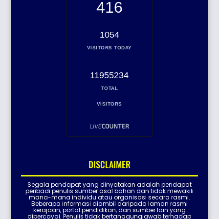
416
1054
VISITORS TODAY
11955234
TOTAL
VISITORS
DISCLAIMER
Segala pendapat yang dinyatakan adalah pendapat
peribadi penulis sumber asal bahan dan tidak mewakili
mana-mana individu atau organisasi secara rasmi.
Beberapa informasi diambil daripada laman rasmi
kerajaan, portal pendidikan, dan sumber lain yang
dipercayai. Penulis tidak bertanggungjawab terhadap