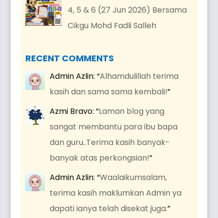
4, 5 & 6 (27 Jun 2026) Bersama
Cikgu Mohd Fadli Salleh
RECENT COMMENTS
Admin Azlin
: “
Alhamdulillah terima
kasih dan sama sama kembali!
”
Azmi Bravo
: “
Laman blog yang
sangat membantu para ibu bapa
dan guru..Terima kasih banyak-
banyak atas perkongsian!
”
Admin Azlin
: “
Waalaikumsalam,
terima kasih maklumkan Admin ya
dapati ianya telah disekat juga.
”