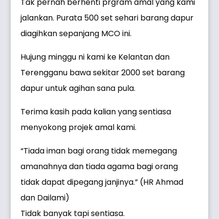
Tak pernah berhenti prgram amal yang kami
jalankan. Purata 500 set sehari barang dapur
diagihkan sepanjang MCO ini.
Hujung minggu ni kami ke Kelantan dan
Terengganu bawa sekitar 2000 set barang
dapur untuk agihan sana pula.
Terima kasih pada kalian yang sentiasa
menyokong projek amal kami.
“Tiada iman bagi orang tidak memegang
amanahnya dan tiada agama bagi orang
tidak dapat dipegang janjinya.” (HR Ahmad
dan Dailami)
Tidak banyak tapi sentiasa.