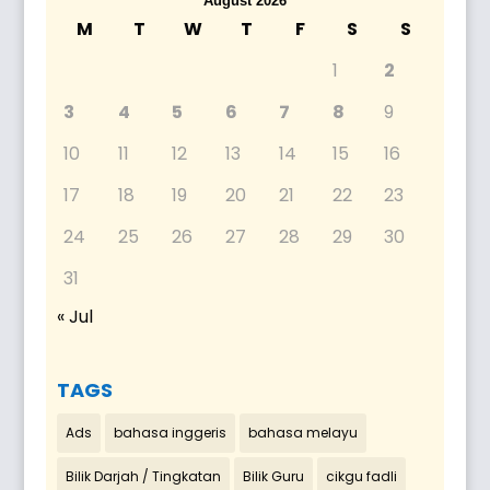
August 2026
M
T
W
T
F
S
S
1
2
3
4
5
6
7
8
9
10
11
12
13
14
15
16
17
18
19
20
21
22
23
24
25
26
27
28
29
30
31
« Jul
TAGS
Ads
bahasa inggeris
bahasa melayu
Bilik Darjah / Tingkatan
Bilik Guru
cikgu fadli