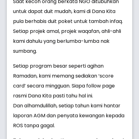
Saat kecoh orang berkata NGO ditubuhkan
untuk dapat duit mudah, kami di Dana Kita
pula berhabis duit poket untuk tambah infaq.
Setiap projek amal, projek waqafan, ahli-ahli
kami dahulu yang berlumba-lumba nak
sumbang.
Setiap program besar seperti agihan
Ramadan, kami memang sediakan ‘score
card’ secara mingguan. Siapa follow page
rasmi Dana Kita pasti tahu hal ini.
Dan alhamdulillah, setiap tahun kami hantar
laporan AGM dan penyata kewangan kepada
ROS tanpa gagal.