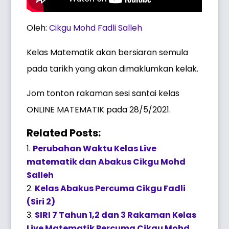
Oleh:
Cikgu Mohd Fadli Salleh
Kelas Matematik akan bersiaran semula
pada tarikh yang akan dimaklumkan kelak.
Jom tonton rakaman sesi santai kelas
ONLINE MATEMATIK pada 28/5/2021.
Related Posts:
Perubahan Waktu Kelas Live
matematik dan Abakus Cikgu Mohd
Salleh
Kelas Abakus Percuma Cikgu Fadli
(Siri 2)
SIRI 7 Tahun 1,2 dan 3 Rakaman Kelas
Live Matematik Percuma Cikgu Mohd