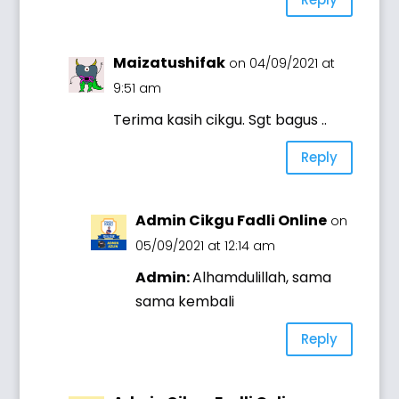
Maizatushifak
on 04/09/2021 at
9:51 am
Terima kasih cikgu. Sgt bagus ..
Reply
Admin Cikgu Fadli Online
on
05/09/2021 at 12:14 am
Admin:
Alhamdulillah, sama
sama kembali
Reply