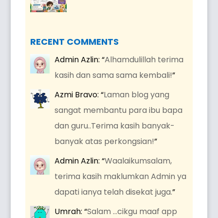
RECENT COMMENTS
Admin Azlin
: “
Alhamdulillah terima
kasih dan sama sama kembali!
”
Azmi Bravo
: “
Laman blog yang
sangat membantu para ibu bapa
dan guru..Terima kasih banyak-
banyak atas perkongsian!
”
Admin Azlin
: “
Waalaikumsalam,
terima kasih maklumkan Admin ya
dapati ianya telah disekat juga.
”
Umrah
: “
Salam …cikgu maaf app