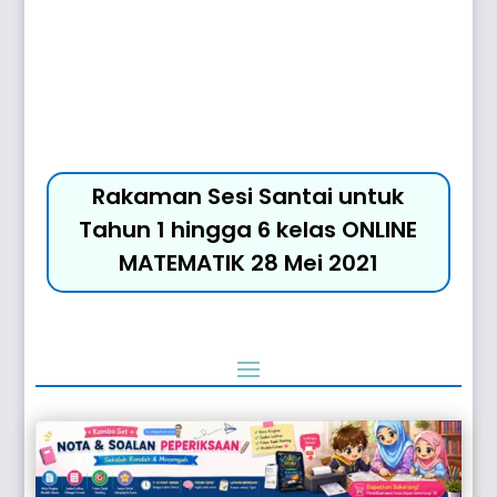
Rakaman Sesi Santai untuk
Tahun 1 hingga 6 kelas ONLINE
MATEMATIK 28 Mei 2021