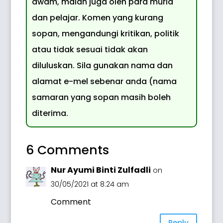
awam, malah juga oleh para murid
dan pelajar. Komen yang kurang
sopan, mengandungi kritikan, politik
atau tidak sesuai tidak akan
diluluskan. Sila gunakan nama dan
alamat e-mel sebenar anda (nama
samaran yang sopan masih boleh
diterima.
6 Comments
Nur Ayumi Binti Zulfadli
on
30/05/2021 at 8:24 am
Comment
Reply