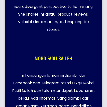
neurodivergent perspective to her writing.
She shares insightful product reviews,
valuable information, and inspiring life
stories.
MOHD FADLI SALLEH
Isi kandungan laman ini diambil dari
Facebook dan Telegram rasmi Cikgu Mohd
Fadli Salleh dan telah mendapat kebenaran
beliau. Ada informasi yang diambil dari
laman Rasmi kerajaan, portal pendidikan