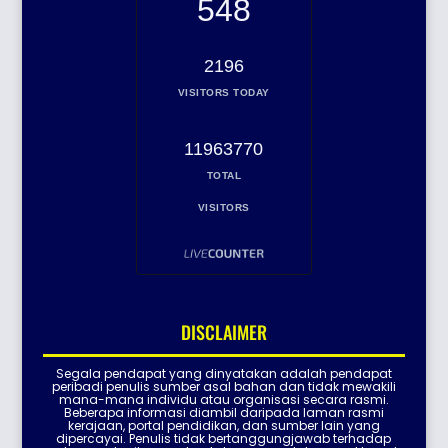
548
2196
VISITORS TODAY
11963770
TOTAL
VISITORS
DISCLAIMER
Segala pendapat yang dinyatakan adalah pendapat
peribadi penulis sumber asal bahan dan tidak mewakili
mana-mana individu atau organisasi secara rasmi.
Beberapa informasi diambil daripada laman rasmi
kerajaan, portal pendidikan, dan sumber lain yang
dipercayai. Penulis tidak bertanggungjawab terhadap