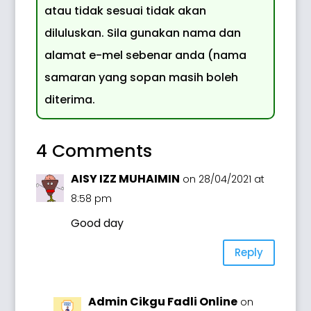
atau tidak sesuai tidak akan
diluluskan. Sila gunakan nama dan
alamat e-mel sebenar anda (nama
samaran yang sopan masih boleh
diterima.
4 Comments
AISY IZZ MUHAIMIN
on 28/04/2021 at
8:58 pm
Good day
Reply
Admin Cikgu Fadli Online
on