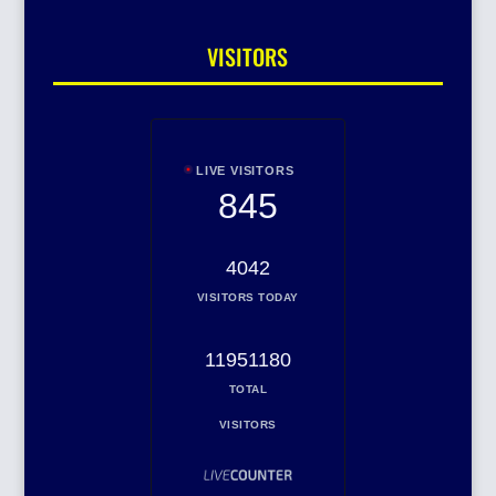
VISITORS
LIVE VISITORS
845
4042
VISITORS TODAY
11951180
TOTAL
VISITORS