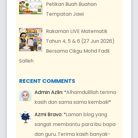
Petikan Buah Buahan
Tempatan Jawi
Rakaman LIVE Matematik
Tahun 4, 5 & 6 (27 Jun 2026)
Bersama Cikgu Mohd Fadli
Salleh
RECENT COMMENTS
Admin Azlin
: “
Alhamdulillah terima
kasih dan sama sama kembali!
”
Azmi Bravo
: “
Laman blog yang
sangat membantu para ibu bapa
dan guru..Terima kasih banyak-