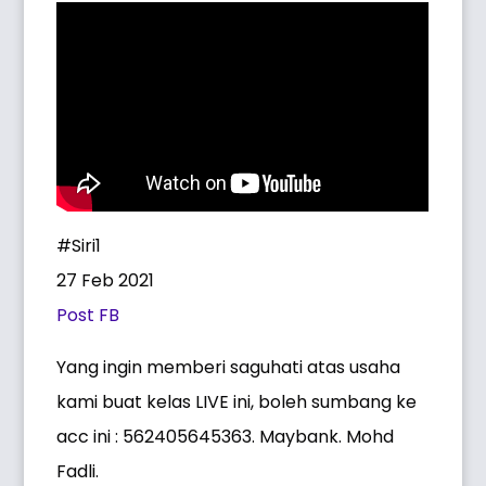
#Siri1
27 Feb 2021
Post FB
Yang ingin memberi saguhati atas usaha
kami buat kelas LIVE ini, boleh sumbang ke
acc ini : 562405645363. Maybank. Mohd
Fadli.