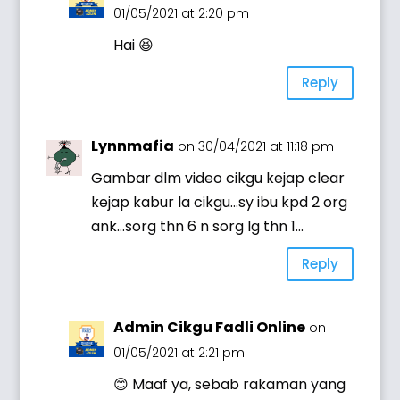
01/05/2021 at 2:20 pm
Hai 😆
Reply
Lynnmafia
on 30/04/2021 at 11:18 pm
Gambar dlm video cikgu kejap clear
kejap kabur la cikgu…sy ibu kpd 2 org
ank…sorg thn 6 n sorg lg thn 1…
Reply
Admin Cikgu Fadli Online
on
01/05/2021 at 2:21 pm
😊 Maaf ya, sebab rakaman yang