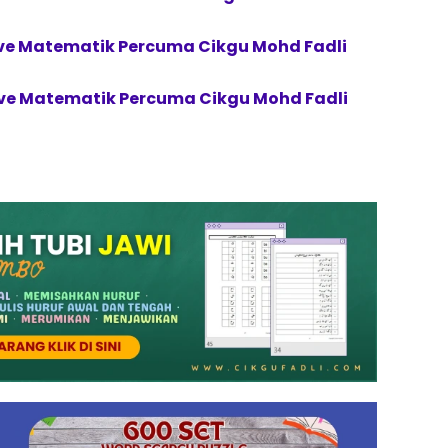
Live Matematik Percuma Cikgu Mohd Fadli
Live Matematik Percuma Cikgu Mohd Fadli