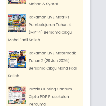
Mohon & Syarat
Rakaman LIVE Matriks
Pembelajaran Tahun 4
(MPT4) Bersama Cikgu
Mohd Fadli Salleh
Rakaman LIVE Matematik
Tahun 2 (29 Jun 2026)
Bersama Cikgu Mohd Fadli
Salleh
Puzzle Gunting Cantum
Cipta PDF Prasekolah
Percuma