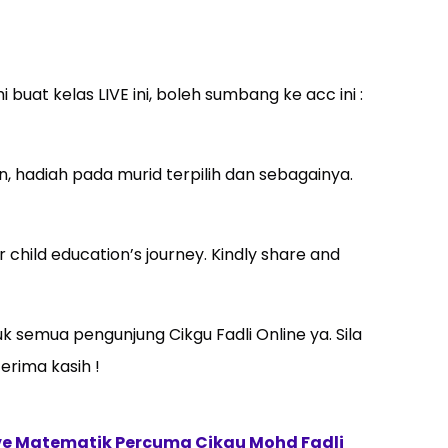
buat kelas LIVE ini, boleh sumbang ke acc ini :
, hadiah pada murid terpilih dan sebagainya.
 child education’s journey. Kindly share and
 semua pengunjung Cikgu Fadli Online ya. Sila
erima kasih !
ive Matematik Percuma Cikgu Mohd Fadli