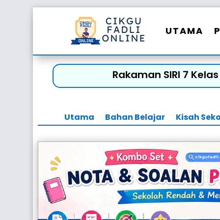
UTAMA
Rakaman SIRI 7 Kelas
Utama
Bahan Belajar
Kisah Sek