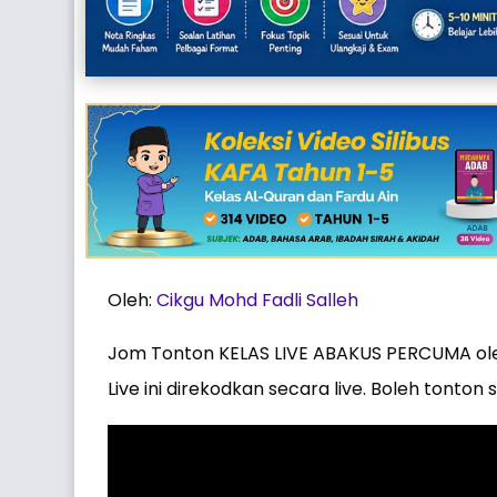
Oleh:
Cikgu Mohd Fadli Salleh
Jom Tonton KELAS LIVE ABAKUS PERCUMA oleh 
Live ini direkodkan secara live. Boleh tonton 