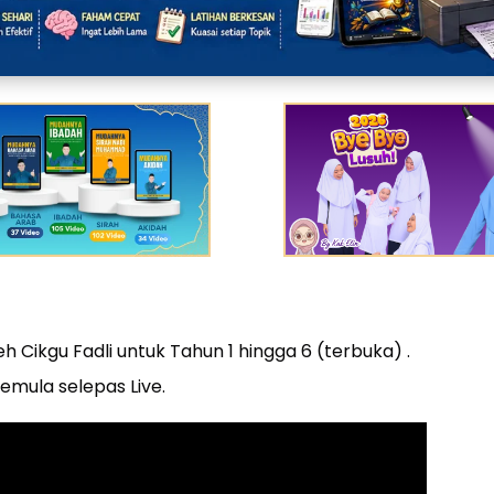
Cikgu Fadli untuk Tahun 1 hingga 6 (terbuka) .
semula selepas Live.