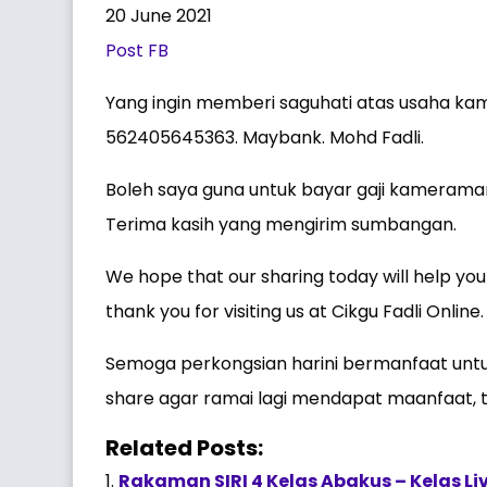
20 June 2021
Post FB
Yang ingin memberi saguhati atas usaha kami 
562405645363. Maybank. Mohd Fadli.
Boleh saya guna untuk bayar gaji kameraman
Terima kasih yang mengirim sumbangan.
We hope that our sharing today will help your
thank you for visiting us at Cikgu Fadli Online.
Semoga perkongsian harini bermanfaat untuk
share agar ramai lagi mendapat maanfaat, t
Related Posts:
Rakaman SIRI 4 Kelas Abakus – Kelas L