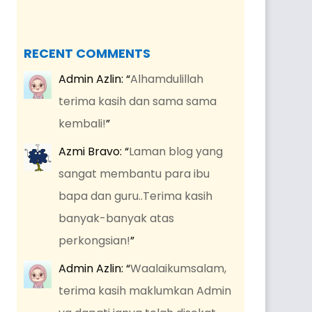
RECENT COMMENTS
Admin Azlin
: “
Alhamdulillah
terima kasih dan sama sama
kembali!
”
Azmi Bravo
: “
Laman blog yang
sangat membantu para ibu
bapa dan guru..Terima kasih
banyak-banyak atas
perkongsian!
”
Admin Azlin
: “
Waalaikumsalam,
terima kasih maklumkan Admin