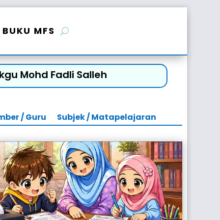
BUKU MFS
kgu Mohd Fadli Salleh
mber / Guru
Subjek / Matapelajaran