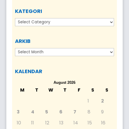
KATEGORI
Kategori
ARKIB
Arkib
KALENDAR
August 2026
M
T
W
T
F
S
S
1
2
3
4
5
6
7
8
9
10
11
12
13
14
15
16