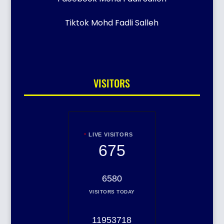
Tiktok Mohd Fadli Salleh
VISITORS
LIVE VISITORS
675
6580
VISITORS TODAY
11953718