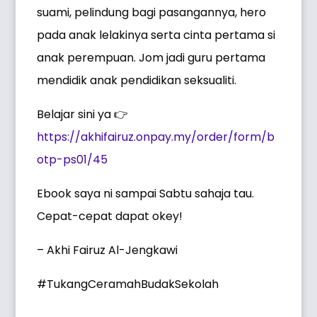
suami, pelindung bagi pasangannya, hero
pada anak lelakinya serta cinta pertama si
anak perempuan. Jom jadi guru pertama
mendidik anak pendidikan seksualiti.
Belajar sini ya 👉
https://akhifairuz.onpay.my/order/form/b
otp-ps01/45
Ebook saya ni sampai Sabtu sahaja tau.
Cepat-cepat dapat okey!
– Akhi Fairuz Al-Jengkawi
#TukangCeramahBudakSekolah