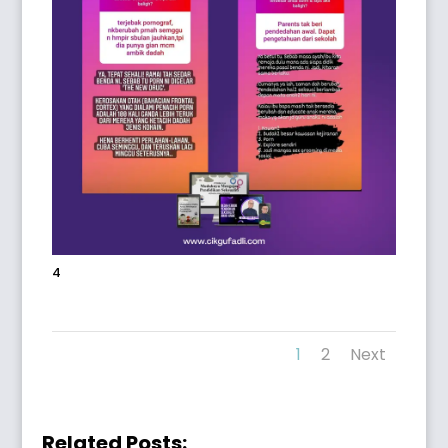
4
1
2
Next
Related Posts: