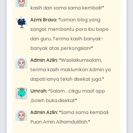
kasih dan sama sama kembali!
”
Azmi Bravo
: “
Laman blog yang
sangat membantu para ibu bapa
dan guru..Terima kasih banyak-
banyak atas perkongsian!
”
Admin Azlin
: “
Waalaikumsalam,
terima kasih maklumkan Admin ya
dapati ianya telah disekat juga.
”
Umrah
: “
Salam …cikgu maaf app
,boleh buka.disekat
”
Admin Azlin
: “
Sama sama kembali
Puan Amin Alhamdulillah.
”