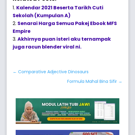
Kalendar 2021 Beserta Tarikh Cuti
Sekolah (Kumpulan A)
Senarai Harga Semua Pakej Ebook MFS
Empire
Akhirnya puan isteri aku ternampak
juga racun blender viral ni.
←
Comparative Adjective Dinosaurs
Formula Mahal Bina Sifir
→