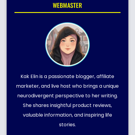
WEBMASTER
Kak Elin is a passionate blogger, affiliate
marketer, and live host who brings a unique
neurodivergent perspective to her writing.
She shares insightful product reviews,
valuable information, and inspiring life
stories.