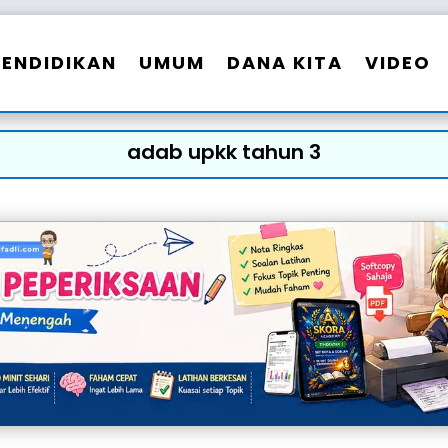
PENDIDIKAN
UMUM
DANA KITA
VIDEO
adab upkk tahun 3