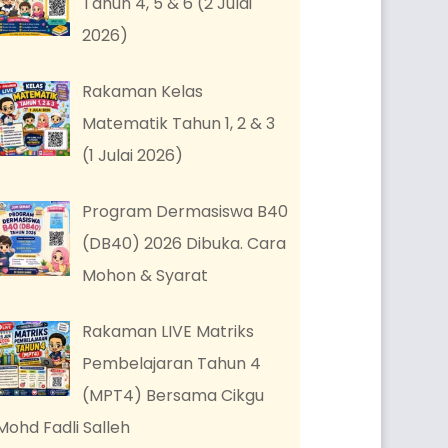
Tahun 4, 5 & 6 (2 Julai
2026)
Rakaman Kelas
Matematik Tahun 1, 2 & 3
(1 Julai 2026)
Program Dermasiswa B40
(DB40) 2026 Dibuka. Cara
Mohon & Syarat
Rakaman LIVE Matriks
Pembelajaran Tahun 4
(MPT4) Bersama Cikgu
Mohd Fadli Salleh