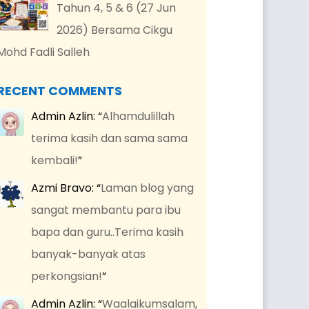
Tahun 4, 5 & 6 (27 Jun
2026) Bersama Cikgu
Mohd Fadli Salleh
RECENT COMMENTS
Admin Azlin
: “
Alhamdulillah
terima kasih dan sama sama
kembali!
”
Azmi Bravo
: “
Laman blog yang
sangat membantu para ibu
bapa dan guru..Terima kasih
banyak-banyak atas
perkongsian!
”
Admin Azlin
: “
Waalaikumsalam,