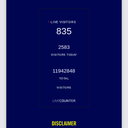
LIVE VISITORS
835
2583
VISITORS TODAY
11942848
TOTAL
VISITORS
DISCLAIMER