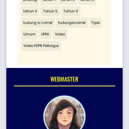
tahun 4
Tahun 5
Tahun 6
tudung si comel
tudungsicomel
Type
Umum
UPKK
Video
Video PDPR Pelbagai
WEBMASTER