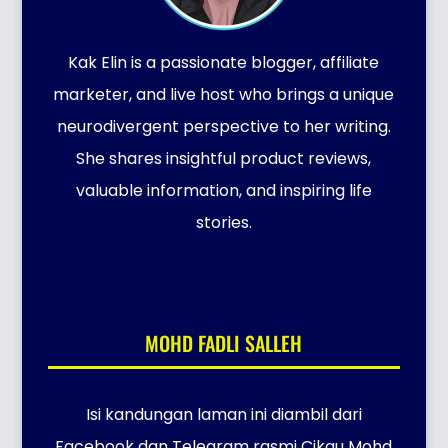
Kak Elin is a passionate blogger, affiliate
marketer, and live host who brings a unique
neurodivergent perspective to her writing.
She shares insightful product reviews,
valuable information, and inspiring life
stories.
MOHD FADLI SALLEH
Isi kandungan laman ini diambil dari
Facebook dan Telegram rasmi Cikgu Mohd