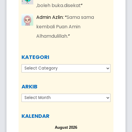
,boleh buka.disekat
”
Admin Azlin
: “
Sama sama
kembali Puan Amin
Alhamdulillah.
”
KATEGORI
Kategori
ARKIB
Arkib
KALENDAR
August 2026