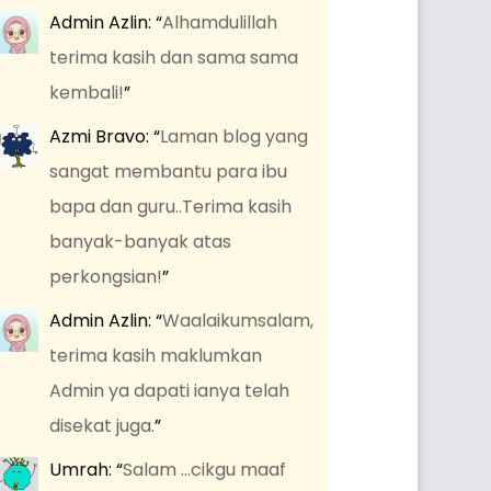
Admin Azlin
: “
Alhamdulillah
terima kasih dan sama sama
kembali!
”
Azmi Bravo
: “
Laman blog yang
sangat membantu para ibu
bapa dan guru..Terima kasih
banyak-banyak atas
perkongsian!
”
Admin Azlin
: “
Waalaikumsalam,
terima kasih maklumkan
Admin ya dapati ianya telah
disekat juga.
”
Umrah
: “
Salam …cikgu maaf