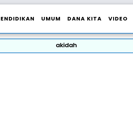
PENDIDIKAN
UMUM
DANA KITA
VIDEO
akidah