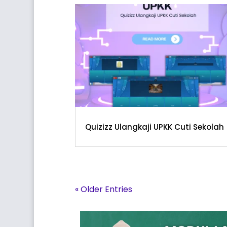
Quizizz Ulangkaji UPKK Cuti Sekolah
« Older Entries