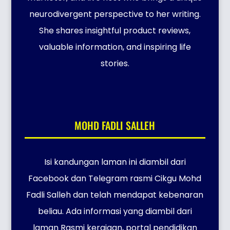
neurodivergent perspective to her writing.
She shares insightful product reviews,
valuable information, and inspiring life
stories.
MOHD FADLI SALLEH
Isi kandungan laman ini diambil dari
Facebook dan Telegram rasmi Cikgu Mohd
Fadli Salleh dan telah mendapat kebenaran
beliau. Ada informasi yang diambil dari
laman Rasmi kerajaan, portal pendidikan