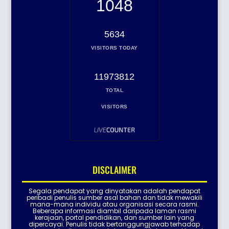
1048
5634
VISITORS TODAY
11973812
TOTAL
VISITORS
DISCLAIMER
Segala pendapat yang dinyatakan adalah pendapat
peribadi penulis sumber asal bahan dan tidak mewakili
mana-mana individu atau organisasi secara rasmi.
Beberapa informasi diambil daripada laman rasmi
kerajaan, portal pendidikan, dan sumber lain yang
dipercayai. Penulis tidak bertanggungjawab terhadap