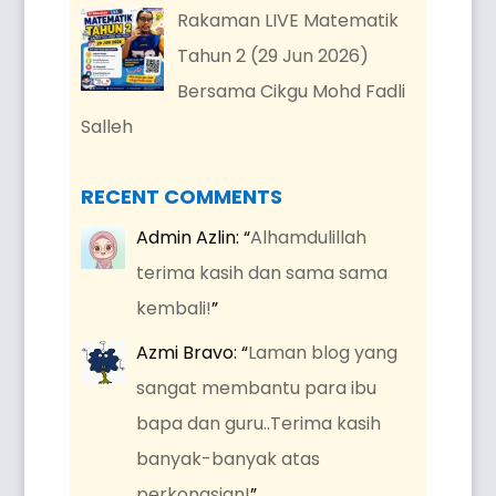
Rakaman LIVE Matematik
Tahun 2 (29 Jun 2026)
Bersama Cikgu Mohd Fadli
Salleh
RECENT COMMENTS
Admin Azlin
: “
Alhamdulillah
terima kasih dan sama sama
kembali!
”
Azmi Bravo
: “
Laman blog yang
sangat membantu para ibu
bapa dan guru..Terima kasih
banyak-banyak atas
perkongsian!
”