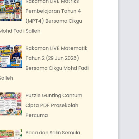
Rakaman LIVE Matriks
Pembelajaran Tahun 4
(MPT4) Bersama Cikgu
Mohd Fadli Salleh
Rakaman LIVE Matematik
Tahun 2 (29 Jun 2026)
Bersama Cikgu Mohd Fadli
Salleh
Puzzle Gunting Cantum
Cipta PDF Prasekolah
Percuma
Baca dan Salin Semula