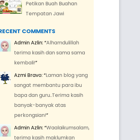
Petikan Buah Buahan
Tempatan Jawi
RECENT COMMENTS
Admin Azlin
: “
Alhamdulillah
terima kasih dan sama sama
kembali!
”
Azmi Bravo
: “
Laman blog yang
sangat membantu para ibu
bapa dan guru..Terima kasih
banyak-banyak atas
perkongsian!
”
Admin Azlin
: “
Waalaikumsalam,
terima kasih maklumkan