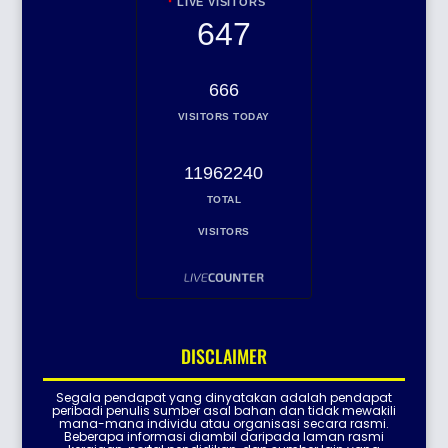
LIVE VISITORS
647
666
VISITORS TODAY
11962240
TOTAL
VISITORS
DISCLAIMER
Segala pendapat yang dinyatakan adalah pendapat
peribadi penulis sumber asal bahan dan tidak mewakili
mana-mana individu atau organisasi secara rasmi.
Beberapa informasi diambil daripada laman rasmi