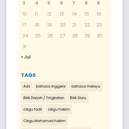
3
4
5
6
7
8
9
10
11
12
13
14
15
16
17
18
19
20
21
22
23
24
25
26
27
28
29
30
31
« Jul
TAGS
Ads
bahasa inggeris
bahasa melayu
Bilik Darjah / Tingkatan
Bilik Guru
cikgu fadli
cikgu hakim
Cikgu Mohamad hakim