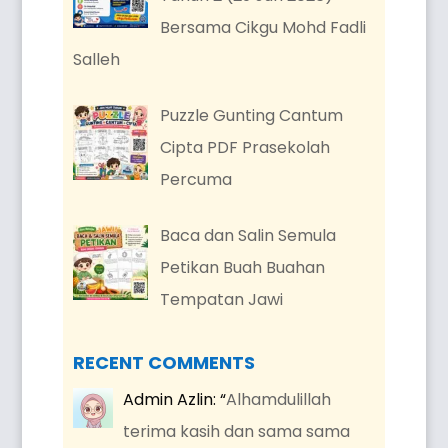
Bersama Cikgu Mohd Fadli
Salleh
Puzzle Gunting Cantum
Cipta PDF Prasekolah
Percuma
Baca dan Salin Semula
Petikan Buah Buahan
Tempatan Jawi
RECENT COMMENTS
Admin Azlin
: “
Alhamdulillah
terima kasih dan sama sama