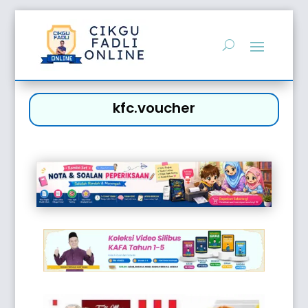
kfc.voucher