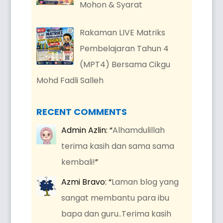
Mohon & Syarat
Rakaman LIVE Matriks
Pembelajaran Tahun 4
(MPT4) Bersama Cikgu
Mohd Fadli Salleh
RECENT COMMENTS
Admin Azlin
: “
Alhamdulillah
terima kasih dan sama sama
kembali!
”
Azmi Bravo
: “
Laman blog yang
sangat membantu para ibu
bapa dan guru..Terima kasih