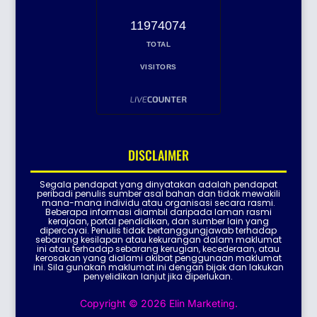
11974074
TOTAL
VISITORS
DISCLAIMER
Segala pendapat yang dinyatakan adalah pendapat
peribadi penulis sumber asal bahan dan tidak mewakili
mana-mana individu atau organisasi secara rasmi.
Beberapa informasi diambil daripada laman rasmi
kerajaan, portal pendidikan, dan sumber lain yang
dipercayai. Penulis tidak bertanggungjawab terhadap
sebarang kesilapan atau kekurangan dalam maklumat
ini atau terhadap sebarang kerugian, kecederaan, atau
kerosakan yang dialami akibat penggunaan maklumat
ini. Sila gunakan maklumat ini dengan bijak dan lakukan
penyelidikan lanjut jika diperlukan.
Copyright © 2026 Elin Marketing.