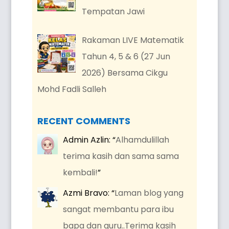
Tempatan Jawi
Rakaman LIVE Matematik
Tahun 4, 5 & 6 (27 Jun
2026) Bersama Cikgu
Mohd Fadli Salleh
RECENT COMMENTS
Admin Azlin
: “
Alhamdulillah
terima kasih dan sama sama
kembali!
”
Azmi Bravo
: “
Laman blog yang
sangat membantu para ibu
bapa dan guru..Terima kasih