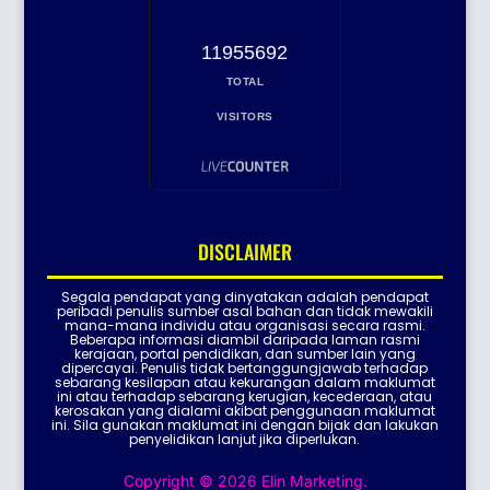
11955692
TOTAL
VISITORS
DISCLAIMER
Segala pendapat yang dinyatakan adalah pendapat
peribadi penulis sumber asal bahan dan tidak mewakili
mana-mana individu atau organisasi secara rasmi.
Beberapa informasi diambil daripada laman rasmi
kerajaan, portal pendidikan, dan sumber lain yang
dipercayai. Penulis tidak bertanggungjawab terhadap
sebarang kesilapan atau kekurangan dalam maklumat
ini atau terhadap sebarang kerugian, kecederaan, atau
kerosakan yang dialami akibat penggunaan maklumat
ini. Sila gunakan maklumat ini dengan bijak dan lakukan
penyelidikan lanjut jika diperlukan.
Copyright © 2026 Elin Marketing.