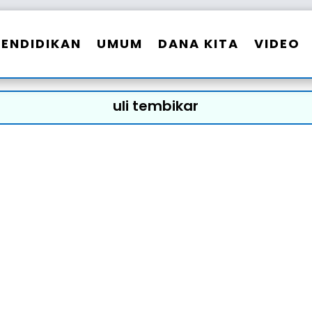
PENDIDIKAN
UMUM
DANA KITA
VIDEO
uli tembikar