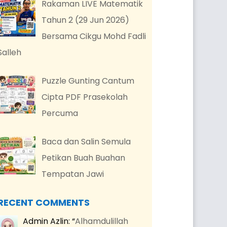
Rakaman LIVE Matematik
Tahun 2 (29 Jun 2026)
Bersama Cikgu Mohd Fadli
Salleh
Puzzle Gunting Cantum
Cipta PDF Prasekolah
Percuma
Baca dan Salin Semula
Petikan Buah Buahan
Tempatan Jawi
RECENT COMMENTS
Admin Azlin
: “
Alhamdulillah