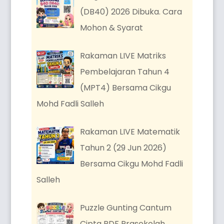
(DB40) 2026 Dibuka. Cara
Mohon & Syarat
Rakaman LIVE Matriks
Pembelajaran Tahun 4
(MPT4) Bersama Cikgu
Mohd Fadli Salleh
Rakaman LIVE Matematik
Tahun 2 (29 Jun 2026)
Bersama Cikgu Mohd Fadli
Salleh
Puzzle Gunting Cantum
Cipta PDF Prasekolah