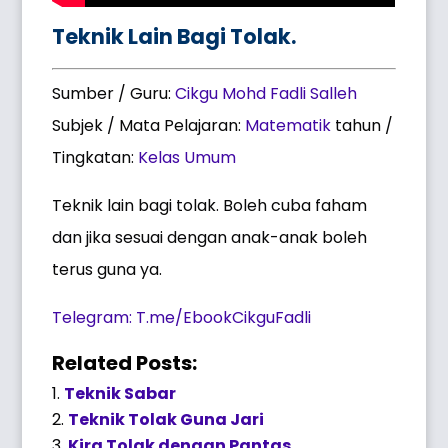
Teknik Lain Bagi Tolak.
Sumber / Guru:
Cikgu Mohd Fadli Salleh
Subjek / Mata Pelajaran:
Matematik
tahun /
Tingkatan:
Kelas Umum
Teknik lain bagi tolak. Boleh cuba faham
dan jika sesuai dengan anak-anak boleh
terus guna ya.
Telegram: T.me/EbookCikguFadli
Related Posts:
Teknik Sabar
Teknik Tolak Guna Jari
Kira Tolak dengan Pantas