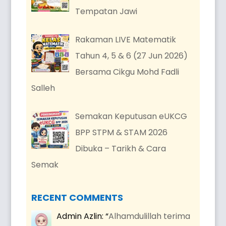
Tempatan Jawi
Rakaman LIVE Matematik
Tahun 4, 5 & 6 (27 Jun 2026)
Bersama Cikgu Mohd Fadli
Salleh
Semakan Keputusan eUKCG
BPP STPM & STAM 2026
Dibuka – Tarikh & Cara
Semak
RECENT COMMENTS
Admin Azlin
: “
Alhamdulillah terima