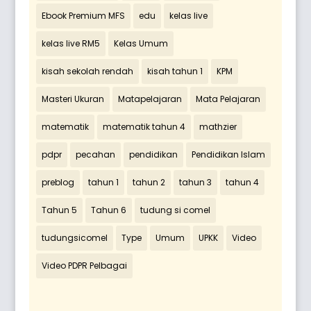
Ebook Premium MFS
edu
kelas live
kelas live RM5
Kelas Umum
kisah sekolah rendah
kisah tahun 1
KPM
Masteri Ukuran
Matapelajaran
Mata Pelajaran
matematik
matematik tahun 4
mathzier
pdpr
pecahan
pendidikan
Pendidikan Islam
preblog
tahun 1
tahun 2
tahun 3
tahun 4
Tahun 5
Tahun 6
tudung si comel
tudungsicomel
Type
Umum
UPKK
Video
Video PDPR Pelbagai