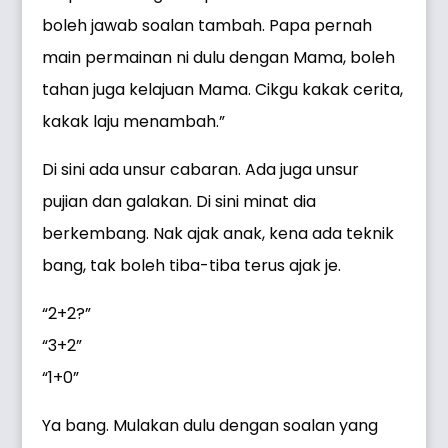
boleh jawab soalan tambah. Papa pernah
main permainan ni dulu dengan Mama, boleh
tahan juga kelajuan Mama. Cikgu kakak cerita,
kakak laju menambah.”
Di sini ada unsur cabaran. Ada juga unsur
pujian dan galakan. Di sini minat dia
berkembang. Nak ajak anak, kena ada teknik
bang, tak boleh tiba-tiba terus ajak je.
“2+2?”
“3+2”
“1+0”
Ya bang. Mulakan dulu dengan soalan yang