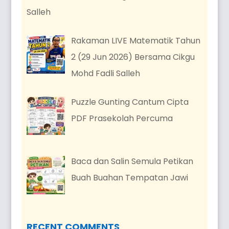
Salleh
Rakaman LIVE Matematik Tahun
2 (29 Jun 2026) Bersama Cikgu
Mohd Fadli Salleh
Puzzle Gunting Cantum Cipta
PDF Prasekolah Percuma
Baca dan Salin Semula Petikan
Buah Buahan Tempatan Jawi
RECENT COMMENTS