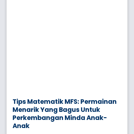
Tips Matematik MFS: Permainan
Menarik Yang Bagus Untuk
Perkembangan Minda Anak-
Anak