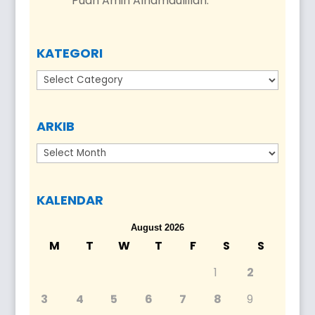
Puan Amin Alhamdulillah.
”
KATEGORI
Kategori
ARKIB
Arkib
KALENDAR
August 2026
M
T
W
T
F
S
S
1
2
3
4
5
6
7
8
9