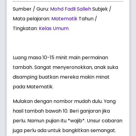
Sumber / Guru:
Mohd Fadli Salleh
Subjek /
Mata pelajaran:
Matematik
Tahun /
Tingkatan:
Kelas Umum
Luang masa 10-15 minit main permainan
tambah. Sangat menyeronokkan, anak suka
disamping buatkan mereka makin minat
pada Matematik.
Mulakan dengan nombor mudah dulu. Yang
hasil tambah bawah 10. Beri ganjaran jika
perlu. Namun pujian itu *wajib*. Unsur cabaran
juga perlu ada untuk bangkitkan semangat.