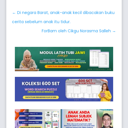
←
Di negara Barat, anak-anak kecil dibacakan buku
cerita sebelum anak itu tidur.
ForBam oleh Cikgu Norasma Salleh
→