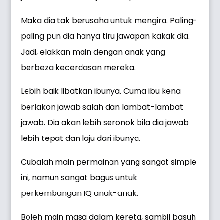
Maka dia tak berusaha untuk mengira. Paling-
paling pun dia hanya tiru jawapan kakak dia.
Jadi, elakkan main dengan anak yang
berbeza kecerdasan mereka.
Lebih baik libatkan ibunya. Cuma ibu kena
berlakon jawab salah dan lambat-lambat
jawab. Dia akan lebih seronok bila dia jawab
lebih tepat dan laju dari ibunya.
Cubalah main permainan yang sangat simple
ini, namun sangat bagus untuk
perkembangan IQ anak-anak.
Boleh main masa dalam kereta, sambil basuh