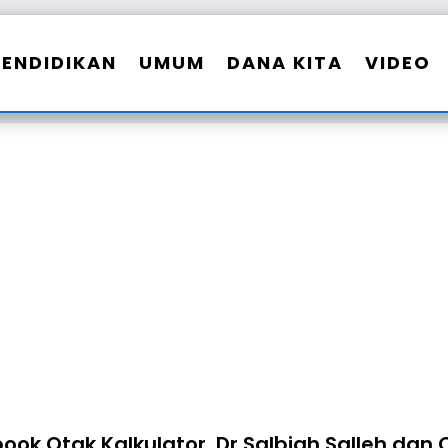
PENDIDIKAN
UMUM
DANA KITA
VIDEO
ook Otak Kalkulator. Dr Salbiah Salleh dan 