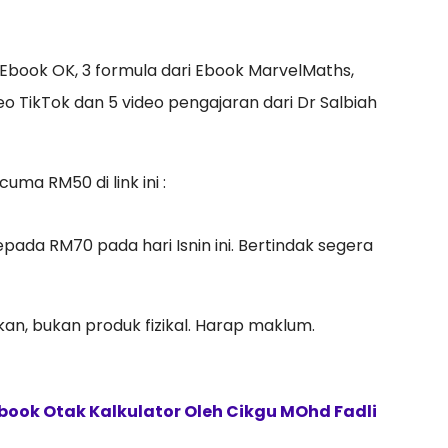
 Ebook OK, 3 formula dari Ebook MarvelMaths,
o TikTok dan 5 video pengajaran dari Dr Salbiah
ma RM50 di link ini :
epada RM70 pada hari Isnin ini. Bertindak segera
lkan, bukan produk fizikal. Harap maklum.
ook Otak Kalkulator Oleh Cikgu MOhd Fadli