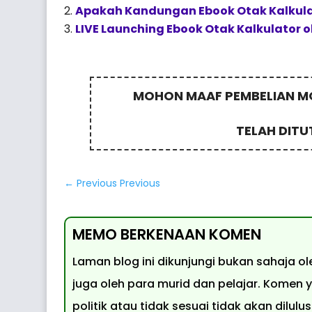
Apakah Kandungan Ebook Otak Kalkul
LIVE Launching Ebook Otak Kalkulator o
MOHON MAAF PEMBELIAN MO
TELAH DITU
←
Previous Previous
MEMO BERKENAAN KOMEN
Laman blog ini dikunjungi bukan sahaja o
juga oleh para murid dan pelajar. Komen 
politik atau tidak sesuai tidak akan dilu