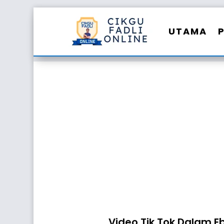
UTAMA
Video Tik Tok Dalam Eb