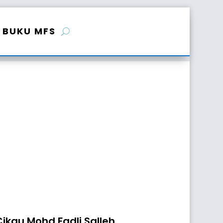
BUKU MFS
Cikgu Mohd Fadli Salleh