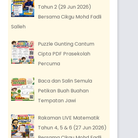
Tahun 2 (29 Jun 2026)
Bersama Cikgu Mohd Fadli
Salleh
Puzzle Gunting Cantum
Cipta PDF Prasekolah
Percuma
Baca dan Salin Semula
Petikan Buah Buahan
Tempatan Jawi
Rakaman LIVE Matematik
Tahun 4, 5 & 6 (27 Jun 2026)
Bersama Cikgu Mohd Fadli