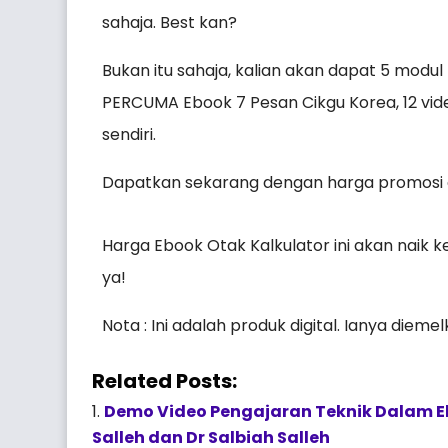
sahaja. Best kan?
Bukan itu sahaja, kalian akan dapat 5 modul
PERCUMA Ebook 7 Pesan Cikgu Korea, 12 vide
sendiri.
Dapatkan sekarang dengan harga promosi cu
Harga Ebook Otak Kalkulator ini akan naik k
ya!
Nota : Ini adalah produk digital. Ianya dieme
Related Posts:
Demo Video Pengajaran Teknik Dalam Eb
Salleh dan Dr Salbiah Salleh