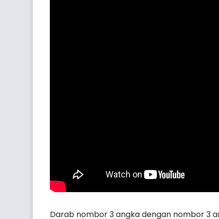
Darab nombor 3 angka dengan nombor 3 an