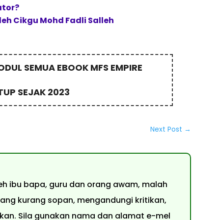
ator?
leh Cikgu Mohd Fadli Salleh
DUL SEMUA EBOOK MFS EMPIRE
TUP SEJAK 2023
Next Post
→
leh ibu bapa, guru dan orang awam, malah
yang kurang sopan, mengandungi kritikan,
luskan. Sila gunakan nama dan alamat e-mel