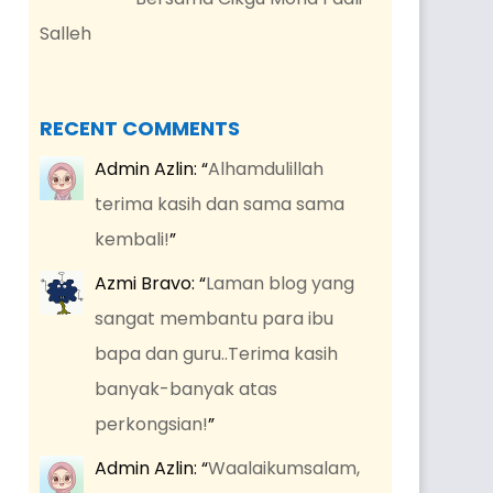
Salleh
RECENT COMMENTS
Admin Azlin
: “
Alhamdulillah
terima kasih dan sama sama
kembali!
”
Azmi Bravo
: “
Laman blog yang
sangat membantu para ibu
bapa dan guru..Terima kasih
banyak-banyak atas
perkongsian!
”
Admin Azlin
: “
Waalaikumsalam,