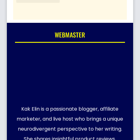
WEBMASTER
Kak Elin is a passionate blogger, affiliate
marketer, and live host who brings a unique
neurodivergent perspective to her writing.
She shares insightful product reviews,