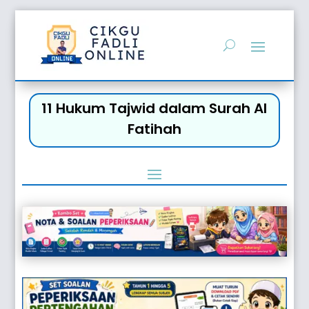
11 Hukum Tajwid dalam Surah Al
Fatihah