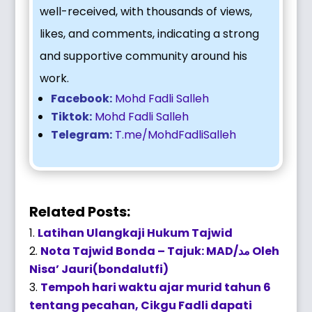
well-received, with thousands of views,
likes, and comments, indicating a strong
and supportive community around his
work.
Facebook:
Mohd Fadli Salleh
Tiktok:
Mohd Fadli Salleh
Telegram:
T.me/MohdFadliSalleh
Related Posts:
Latihan Ulangkaji Hukum Tajwid
Nota Tajwid Bonda – Tajuk: MAD/مد Oleh
Nisa’ Jauri(bondalutfi)
Tempoh hari waktu ajar murid tahun 6
tentang pecahan, Cikgu Fadli dapati