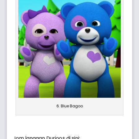
6. Blue Bagoo
Jom langgan Durioo+ di sini: