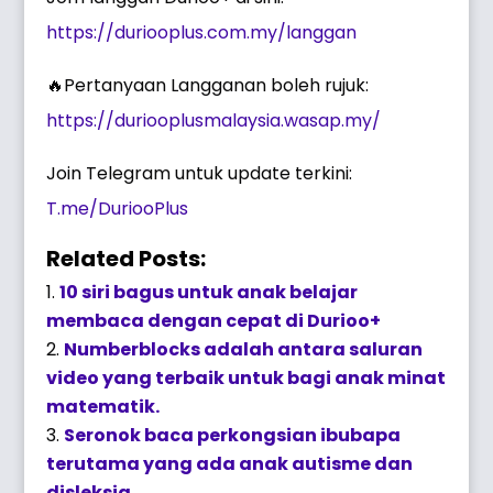
https://duriooplus.com.my/langgan
🔥Pertanyaan Langganan boleh rujuk:
https://duriooplusmalaysia.wasap.my/
Join Telegram untuk update terkini:
T.me/DuriooPlus
Related Posts:
10 siri bagus untuk anak belajar
membaca dengan cepat di Durioo+
Numberblocks adalah antara saluran
video yang terbaik untuk bagi anak minat
matematik.
Seronok baca perkongsian ibubapa
terutama yang ada anak autisme dan
disleksia