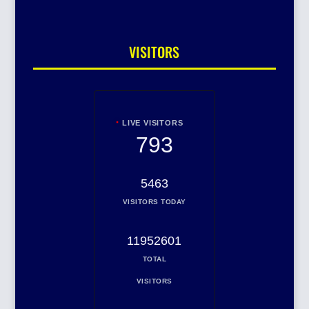
VISITORS
LIVE VISITORS
793
5463
VISITORS TODAY
11952601
TOTAL
VISITORS