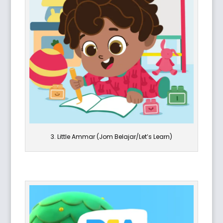
3. Little Ammar (Jom Belajar/Let’s Learn)