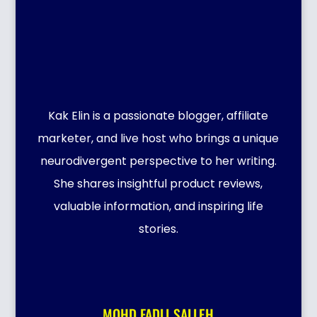
Kak Elin is a passionate blogger, affiliate
marketer, and live host who brings a unique
neurodivergent perspective to her writing.
She shares insightful product reviews,
valuable information, and inspiring life
stories.
MOHD FADLI SALLEH