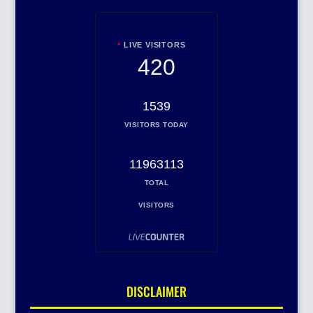
LIVE VISITORS
420
1539
VISITORS TODAY
11963113
TOTAL
VISITORS
DISCLAIMER