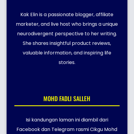
Kak Elin is a passionate blogger, affiliate
marketer, and live host who brings a unique
neurodivergent perspective to her writing.
She shares insightful product reviews,
valuable information, and inspiring life
stories.
MOHD FADLI SALLEH
Isi kandungan laman ini diambil dari
Facebook dan Telegram rasmi Cikgu Mohd