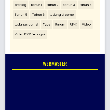
preblog
tahun 1
tahun 2
tahun 3
tahun 4
Tahun 5
Tahun 6
tudung si comel
tudungsicomel
Type
Umum
UPKK
Video
Video PDPR Pelbagai
WEBMASTER