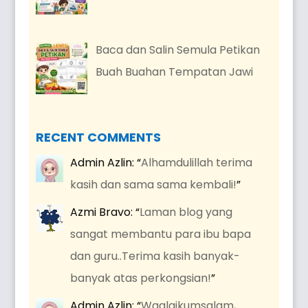
Baca dan Salin Semula Petikan
Buah Buahan Tempatan Jawi
RECENT COMMENTS
Admin Azlin
: “
Alhamdulillah terima
kasih dan sama sama kembali!
”
Azmi Bravo
: “
Laman blog yang
sangat membantu para ibu bapa
dan guru..Terima kasih banyak-
banyak atas perkongsian!
”
Admin Azlin
: “
Waalaikumsalam,