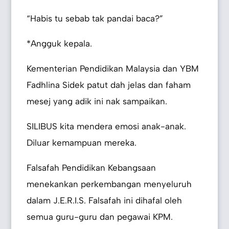
“Habis tu sebab tak pandai baca?”
*Angguk kepala.
Kementerian Pendidikan Malaysia dan YBM
Fadhlina Sidek patut dah jelas dan faham
mesej yang adik ini nak sampaikan.
SILIBUS kita mendera emosi anak-anak.
Diluar kemampuan mereka.
Falsafah Pendidikan Kebangsaan
menekankan perkembangan menyeluruh
dalam J.E.R.I.S. Falsafah ini dihafal oleh
semua guru-guru dan pegawai KPM.