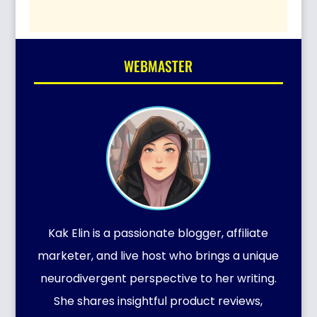
WEBMASTER
Kak Elin is a passionate blogger, affiliate
marketer, and live host who brings a unique
neurodivergent perspective to her writing.
She shares insightful product reviews,