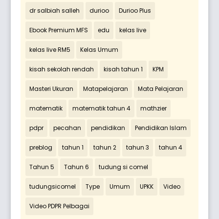
dr salbiah salleh
durioo
Durioo Plus
Ebook Premium MFS
edu
kelas live
kelas live RM5
Kelas Umum
kisah sekolah rendah
kisah tahun 1
KPM
Masteri Ukuran
Matapelajaran
Mata Pelajaran
matematik
matematik tahun 4
mathzier
pdpr
pecahan
pendidikan
Pendidikan Islam
preblog
tahun 1
tahun 2
tahun 3
tahun 4
Tahun 5
Tahun 6
tudung si comel
tudungsicomel
Type
Umum
UPKK
Video
Video PDPR Pelbagai