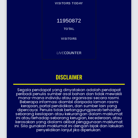
VISITORS TODAY
11950872
TOTAL
VISITORS
DISCLAIMER
Segala pendapat yang dinyatakan adalah pendapat
peribadi penulis sumber asal bahan dan tidak mewakili
mana-mana individu atau organisasi secara rasmi.
Beberapa informasi diambil daripada laman rasmi
kerajaan, portal pendidikan, dan sumber lain yang
dipercayai. Penulis tidak bertanggungjawab terhadap
sebarang kesilapan atau kekurangan dalam maklumat
ini atau terhadap sebarang kerugian, kecederaan, atau
kerosakan yang dialami akibat penggunaan maklumat
ini. Sila gunakan maklumat ini dengan bijak dan lakukan
penyelidikan lanjut jika diperlukan.