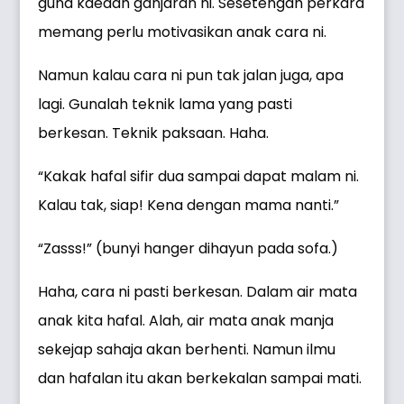
guna kaedah ganjaran ni. Sesetengah perkara
memang perlu motivasikan anak cara ni.
Namun kalau cara ni pun tak jalan juga, apa
lagi. Gunalah teknik lama yang pasti
berkesan. Teknik paksaan. Haha.
“Kakak hafal sifir dua sampai dapat malam ni.
Kalau tak, siap! Kena dengan mama nanti.”
“Zasss!” (bunyi hanger dihayun pada sofa.)
Haha, cara ni pasti berkesan. Dalam air mata
anak kita hafal. Alah, air mata anak manja
sekejap sahaja akan berhenti. Namun ilmu
dan hafalan itu akan berkekalan sampai mati.