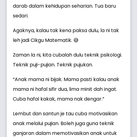
darab dalam kehidupan seharian. Tua baru
sedari.
Agaknya, kalau tak kena paksa dulu, la ni tak
leh jadi Cikgu Matematik. 😅
Zaman la ni, kita cubalah dulu teknik psikologi.
Teknik puji-pujian. Teknik pujukan.
“Anak mama ni bijak. Mama pasti kalau anak
mama ni hafal sifir dua, lima minit dah ingat.
Cuba hafal kakak, mama nak dengar.”
Lembut dan santun je tau cuba motivasikan
anak melalui pujian. Boleh juga guna teknik
ganjaran dalam memotivasikan anak untuk