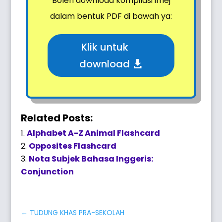
Boleh download kompilasi imej
dalam bentuk PDF di bawah ya:
Klik untuk
download
Related Posts:
Alphabet A-Z Animal Flashcard
Opposites Flashcard
Nota Subjek Bahasa Inggeris:
Conjunction
←
TUDUNG KHAS PRA-SEKOLAH