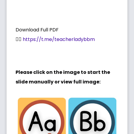
Download Full PDF
👉🏻
https://t.me/teacherladybbm
Please click on the image to start the
slide manually or view full image: