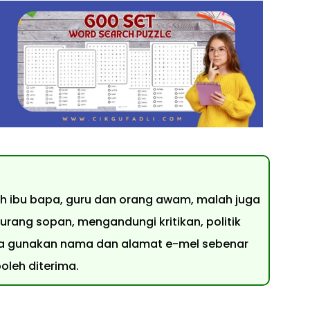
leh ibu bapa, guru dan orang awam, malah juga
urang sopan, mengandungi kritikan, politik
 Sila gunakan nama dan alamat e-mel sebenar
leh diterima.