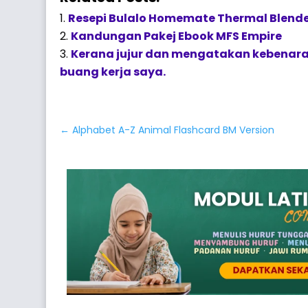
Resepi Bulalo Homemate Thermal Blend
Kandungan Pakej Ebook MFS Empire
Kerana jujur dan mengatakan kebenara
buang kerja saya.
←
Alphabet A-Z Animal Flashcard BM Version