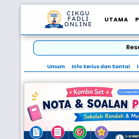
UTAMA
Res
Umum
Info Serius dan Santai