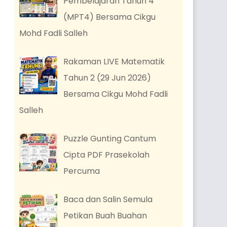
Pembelajaran Tahun 4
(MPT4) Bersama Cikgu
Mohd Fadli Salleh
Rakaman LIVE Matematik
Tahun 2 (29 Jun 2026)
Bersama Cikgu Mohd Fadli
Salleh
Puzzle Gunting Cantum
Cipta PDF Prasekolah
Percuma
Baca dan Salin Semula
Petikan Buah Buahan