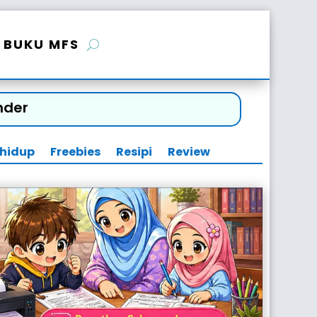
BUKU MFS
nder
 hidup
Freebies
Resipi
Review