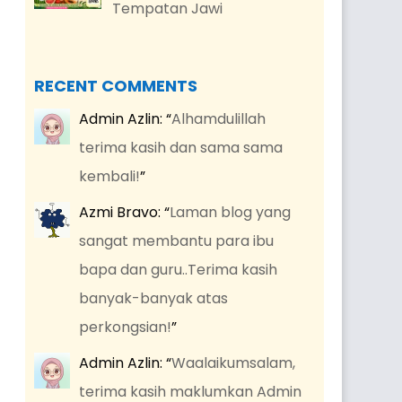
Tempatan Jawi
RECENT COMMENTS
Admin Azlin
: “
Alhamdulillah
terima kasih dan sama sama
kembali!
”
Azmi Bravo
: “
Laman blog yang
sangat membantu para ibu
bapa dan guru..Terima kasih
banyak-banyak atas
perkongsian!
”
Admin Azlin
: “
Waalaikumsalam,
terima kasih maklumkan Admin