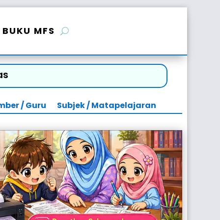
BUKU MFS
as
mber / Guru
Subjek / Matapelajaran