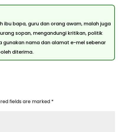
leh ibu bapa, guru dan orang awam, malah juga
urang sopan, mengandungi kritikan, politik
 Sila gunakan nama dan alamat e-mel sebenar
leh diterima.
ired fields are marked
*