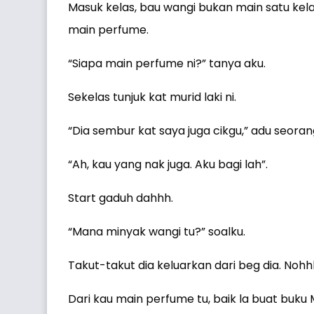
Masuk kelas, bau wangi bukan main satu kel
main perfume.
“Siapa main perfume ni?” tanya aku.
Sekelas tunjuk kat murid laki ni.
“Dia sembur kat saya juga cikgu,” adu seoran
“Ah, kau yang nak juga. Aku bagi lah”.
Start gaduh dahhh.
“Mana minyak wangi tu?” soalku.
Takut-takut dia keluarkan dari beg dia. Nohhh,
Dari kau main perfume tu, baik la buat buku 