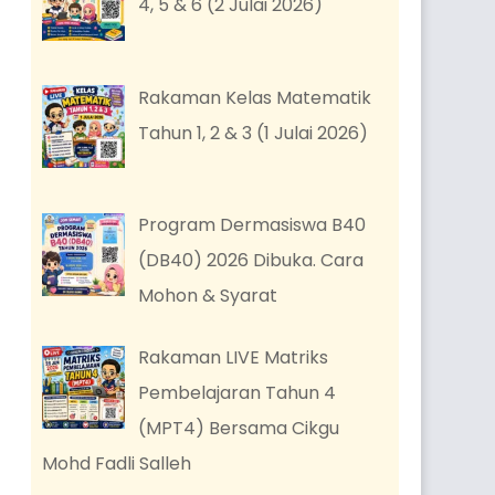
4, 5 & 6 (2 Julai 2026)
Rakaman Kelas Matematik
Tahun 1, 2 & 3 (1 Julai 2026)
Program Dermasiswa B40
(DB40) 2026 Dibuka. Cara
Mohon & Syarat
Rakaman LIVE Matriks
Pembelajaran Tahun 4
(MPT4) Bersama Cikgu
Mohd Fadli Salleh