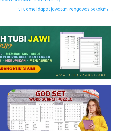
Si Comel dapat jawatan Pengawas Sekolah?
→