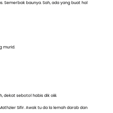
as. Semerbak baunya. Sah, ada yang buat hal
g murid.
 dekat sebotol habis dik oiiii.
Mathzier Sifir. Awak tu da la lemah darab dan