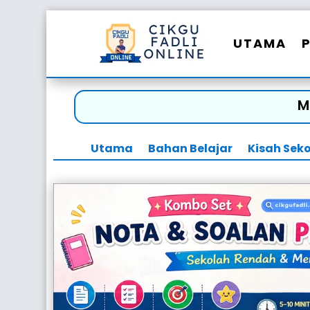
UTAMA
M
Utama
Bahan Belajar
Kisah Sek