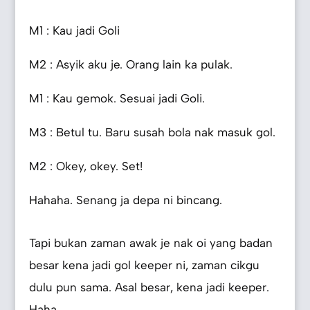
M1 : Kau jadi Goli
M2 : Asyik aku je. Orang lain ka pulak.
M1 : Kau gemok. Sesuai jadi Goli.
M3 : Betul tu. Baru susah bola nak masuk gol.
M2 : Okey, okey. Set!
Hahaha. Senang ja depa ni bincang.
Tapi bukan zaman awak je nak oi yang badan
besar kena jadi gol keeper ni, zaman cikgu
dulu pun sama. Asal besar, kena jadi keeper.
Haha.