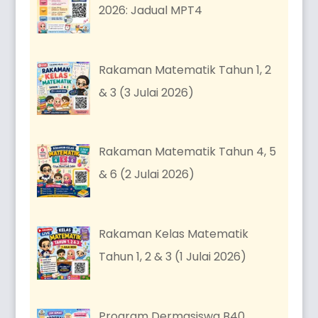
2026: Jadual MPT4
Rakaman Matematik Tahun 1, 2
& 3 (3 Julai 2026)
Rakaman Matematik Tahun 4, 5
& 6 (2 Julai 2026)
Rakaman Kelas Matematik
Tahun 1, 2 & 3 (1 Julai 2026)
Program Dermasiswa B40