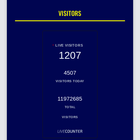
VISITORS
LIVE VISITORS
1207
4507
VISITORS TODAY
11972685
TOTAL
VISITORS