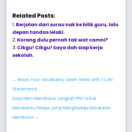
Related Posts:
Berjalan dari surau nak ke bilik guru, lalu
depan tandas lelaki.
Korang dulu pernah tak wat camni?
Cikgu! Cikgu! Saya dah siap kerja
sekolah.
←
Boost Your Vocabulary: Learn Verbs with ‘I Can’
Statements
Saya Hero Membaca: Langkah PPD Untuk
Membantu Pelajar yang Menghadapi Kesukaran
Membaca
→