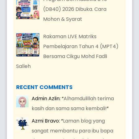
(DB40) 2026 Dibuka. Cara
Mohon & Syarat
Rakaman LIVE Matriks
Pembelajaran Tahun 4 (MPT4)
Bersama Cikgu Mohd Fadli
Salleh
RECENT COMMENTS
Admin Azlin
: “
Alhamdulillah terima
kasih dan sama sama kembali!
”
Azmi Bravo
: “
Laman blog yang
sangat membantu para ibu bapa