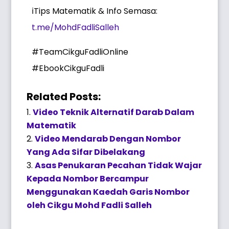
ℹ️Tips Matematik & Info Semasa:
t.me/MohdFadliSalleh
#TeamCikguFadliOnline
#EbookCikguFadli
Related Posts:
Video Teknik Alternatif Darab Dalam
Matematik
Video Mendarab Dengan Nombor
Yang Ada Sifar Dibelakang
Asas Penukaran Pecahan Tidak Wajar
Kepada Nombor Bercampur
Menggunakan Kaedah Garis Nombor
oleh Cikgu Mohd Fadli Salleh