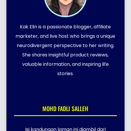
Kak Elin is a passionate blogger, affiliate
marketer, and live host who brings a unique
neurodivergent perspective to her writing.
She shares insightful product reviews,
valuable information, and inspiring life
stories.
MOHD FADLI SALLEH
Isi kandungan laman ini diambil dari