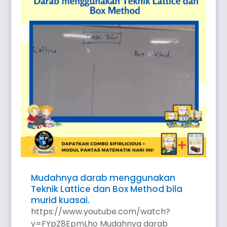
Mudahnya darab menggunakan
Teknik Lattice dan Box Method bila
murid kuasai.
https://www.youtube.com/watch?
v=FYpZ8EpmLho Mudahnya darab