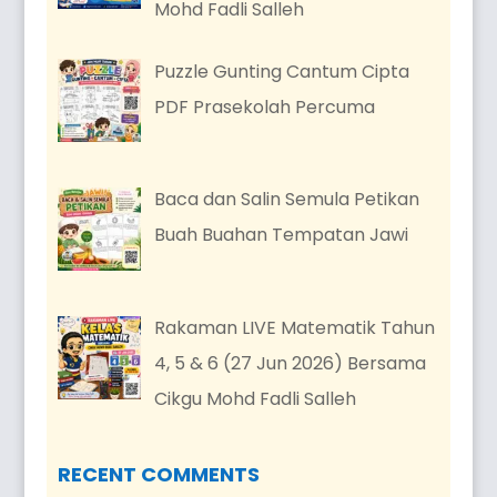
Mohd Fadli Salleh
Puzzle Gunting Cantum Cipta
PDF Prasekolah Percuma
Baca dan Salin Semula Petikan
Buah Buahan Tempatan Jawi
Rakaman LIVE Matematik Tahun
4, 5 & 6 (27 Jun 2026) Bersama
Cikgu Mohd Fadli Salleh
RECENT COMMENTS