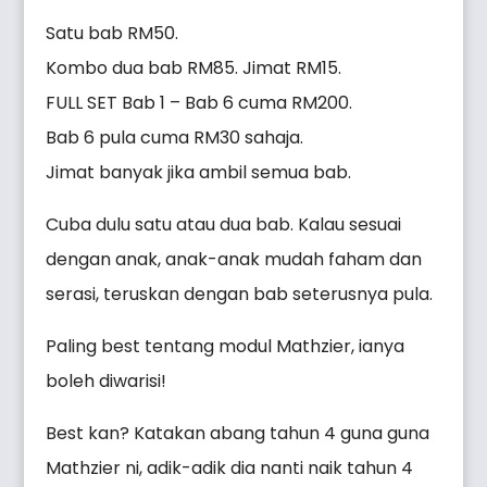
Satu bab RM50.
Kombo dua bab RM85. Jimat RM15.
FULL SET Bab 1 – Bab 6 cuma RM200.
Bab 6 pula cuma RM30 sahaja.
Jimat banyak jika ambil semua bab.
Cuba dulu satu atau dua bab. Kalau sesuai
dengan anak, anak-anak mudah faham dan
serasi, teruskan dengan bab seterusnya pula.
Paling best tentang modul Mathzier, ianya
boleh diwarisi!
Best kan? Katakan abang tahun 4 guna guna
Mathzier ni, adik-adik dia nanti naik tahun 4