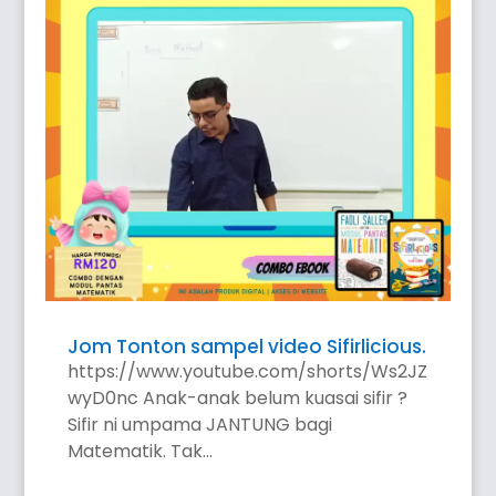
Jom Tonton sampel video Sifirlicious.
https://www.youtube.com/shorts/Ws2JZ
wyD0nc Anak-anak belum kuasai sifir ?
Sifir ni umpama JANTUNG bagi
Matematik. Tak...