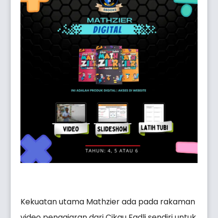
Kekuatan utama Mathzier ada pada rakaman
video pengajaran dari Cikgu Fadli sendiri untuk