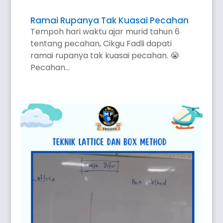
Ramai Rupanya Tak Kuasai Pecahan
Tempoh hari waktu ajar murid tahun 6
tentang pecahan, Cikgu Fadli dapati
ramai rupanya tak kuasai pecahan. 😭
Pecahan...