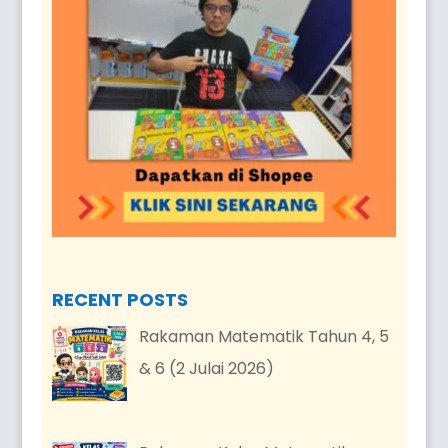
RECENT POSTS
Rakaman Matematik Tahun 4, 5
& 6 (2 Julai 2026)