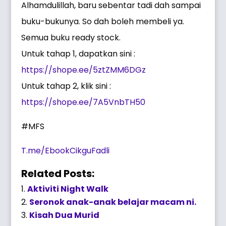
Alhamdulillah, baru sebentar tadi dah sampai
buku-bukunya. So dah boleh membeli ya.
Semua buku ready stock.
Untuk tahap 1, dapatkan sini :
https://shope.ee/5ztZMM6DGz
Untuk tahap 2, klik sini :
https://shope.ee/7A5VnbTH50
#MFS
T.me/EbookCikguFadli
Related Posts:
Aktiviti Night Walk
Seronok anak-anak belajar macam ni.
Kisah Dua Murid