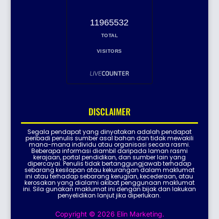
11965532
TOTAL
VISITORS
DISCLAIMER
Segala pendapat yang dinyatakan adalah pendapat
peribadi penulis sumber asal bahan dan tidak mewakili
mana-mana individu atau organisasi secara rasmi.
Beberapa informasi diambil daripada laman rasmi
kerajaan, portal pendidikan, dan sumber lain yang
dipercayai. Penulis tidak bertanggungjawab terhadap
sebarang kesilapan atau kekurangan dalam maklumat
ini atau terhadap sebarang kerugian, kecederaan, atau
kerosakan yang dialami akibat penggunaan maklumat
ini. Sila gunakan maklumat ini dengan bijak dan lakukan
penyelidikan lanjut jika diperlukan.
Copyright © 2026 Elin Marketing.