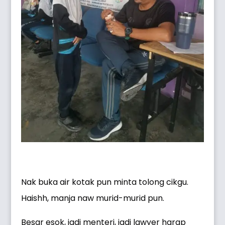
Nak buka air kotak pun minta tolong cikgu.
Haishh, manja naw murid-murid pun.
Besar esok, jadi menteri, jadi lawyer harap