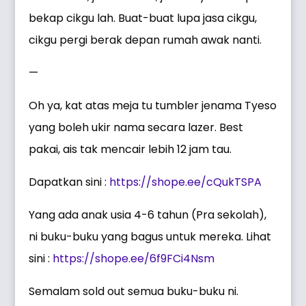
bekap cikgu lah. Buat-buat lupa jasa cikgu,
cikgu pergi berak depan rumah awak nanti.
—
Oh ya, kat atas meja tu tumbler jenama Tyeso
yang boleh ukir nama secara lazer. Best
pakai, ais tak mencair lebih 12 jam tau.
Dapatkan sini :
https://shope.ee/cQukTSPA
Yang ada anak usia 4-6 tahun (Pra sekolah),
ni buku-buku yang bagus untuk mereka. Lihat
sini :
https://shope.ee/6f9FCi4Nsm
Semalam sold out semua buku-buku ni.