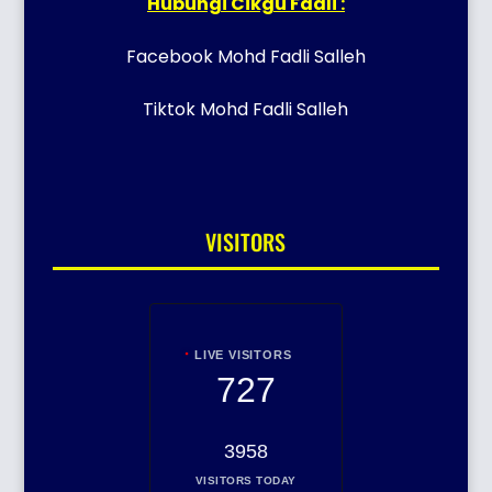
Hubungi Cikgu Fadli :
Facebook Mohd Fadli Salleh
Tiktok Mohd Fadli Salleh
VISITORS
LIVE VISITORS
727
3958
VISITORS TODAY