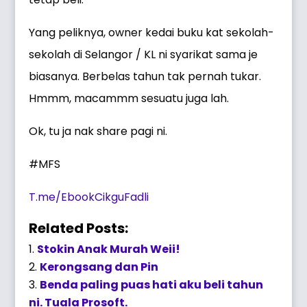
Yang peliknya, owner kedai buku kat sekolah-
sekolah di Selangor / KL ni syarikat sama je
biasanya. Berbelas tahun tak pernah tukar.
Hmmm, macammm sesuatu juga lah.
Ok, tu ja nak share pagi ni.
#MFS
T.me/EbookCikguFadli
Related Posts:
Stokin Anak Murah Weii!
Kerongsang dan Pin
Benda paling puas hati aku beli tahun
ni. Tuala Prosoft.