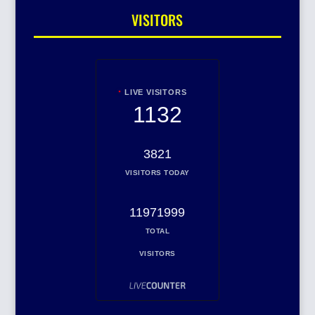
VISITORS
LIVE VISITORS
1132
3821
VISITORS TODAY
11971999
TOTAL
VISITORS