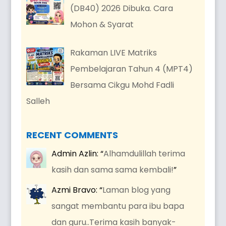
(DB40) 2026 Dibuka. Cara
Mohon & Syarat
Rakaman LIVE Matriks
Pembelajaran Tahun 4 (MPT4)
Bersama Cikgu Mohd Fadli
Salleh
RECENT COMMENTS
Admin Azlin
: “
Alhamdulillah terima
kasih dan sama sama kembali!
”
Azmi Bravo
: “
Laman blog yang
sangat membantu para ibu bapa
dan guru..Terima kasih banyak-