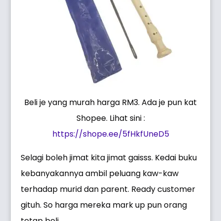
Beli je yang murah harga RM3. Ada je pun kat
Shopee. Lihat sini :
https://shope.ee/5fHkfUneD5
Selagi boleh jimat kita jimat gaisss. Kedai buku
kebanyakannya ambil peluang kaw-kaw
terhadap murid dan parent. Ready customer
gituh. So harga mereka mark up pun orang
tetap beli.