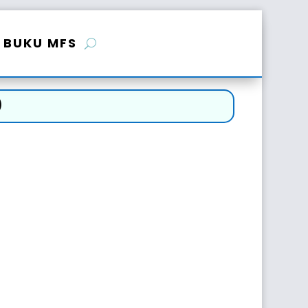
BUKU MFS
)