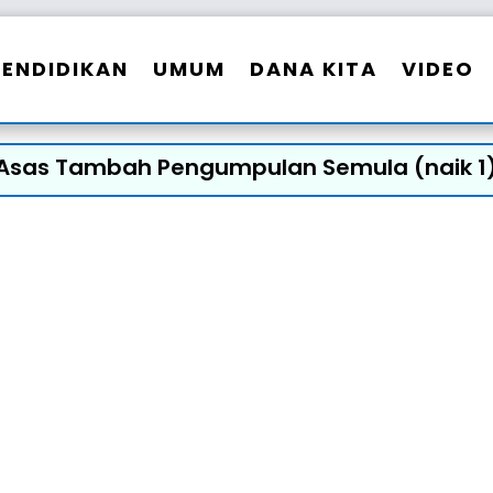
PENDIDIKAN
UMUM
DANA KITA
VIDEO
Asas Tambah Pengumpulan Semula (naik 1