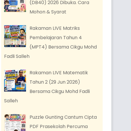
(DB40) 2026 Dibuka. Cara
Mohon & Syarat
Rakaman LIVE Matriks
Pembelajaran Tahun 4
(MPT4) Bersama Cikgu Mohd
Fadli Salleh
Rakaman LIVE Matematik
Tahun 2 (29 Jun 2026)
Bersama Cikgu Mohd Fadli
Salleh
Puzzle Gunting Cantum Cipta
PDF Prasekolah Percuma