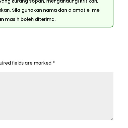
 yang kurang sopan, mengandungi kritikan,
uluskan. Sila gunakan nama dan alamat e-mel
 masih boleh diterima.
uired fields are marked
*