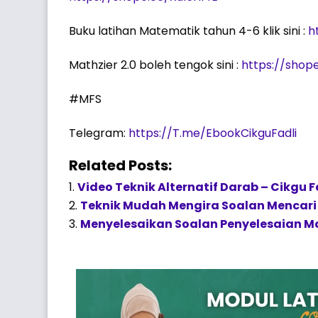
Buku latihan Matematik tahun 4-6 klik sini :
h
Mathzier 2.0 boleh tengok sini :
https://shop
#MFS
Telegram:
https://T.me/EbookCikguFadli
Related Posts:
Video Teknik Alternatif Darab – Cikgu F
Teknik Mudah Mengira Soalan Mencari 
Menyelesaikan Soalan Penyelesaian Ma