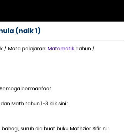
la (naik 1)
k / Mata pelajaran:
Matematik
Tahun /
. Semoga bermanfaat.
an Math tahun 1-3 klik sini :
hagi, suruh dia buat buku Mathzier Sifir ni :