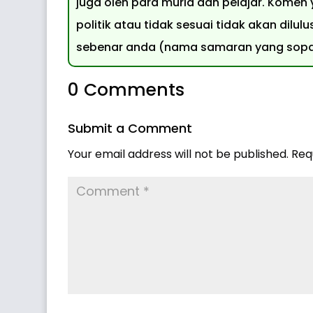
juga oleh para murid dan pelajar. Komen
politik atau tidak sesuai tidak akan dil
sebenar anda (nama samaran yang sopan
0 Comments
Submit a Comment
Your email address will not be published.
Req