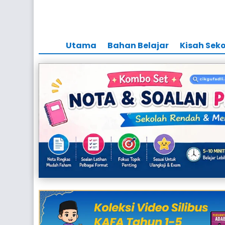
Utama
Bahan Belajar
Kisah Sek