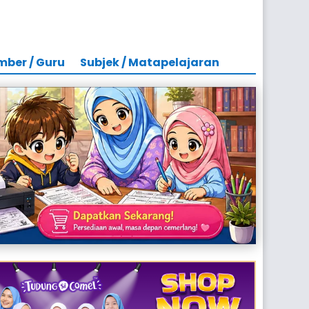
mber / Guru
Subjek / Matapelajaran