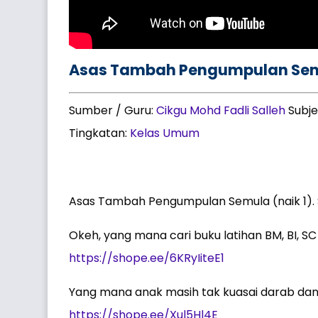
Asas Tambah Pengumpulan Semu
Sumber / Guru:
Cikgu Mohd Fadli Salleh
Subje
Tingkatan:
Kelas Umum
Asas Tambah Pengumpulan Semula (naik 1)
Okeh, yang mana cari buku latihan BM, BI, SC d
https://shope.ee/6KRyIiteE1
Yang mana anak masih tak kuasai darab dan ba
https://shope.ee/Xul5Hl4E