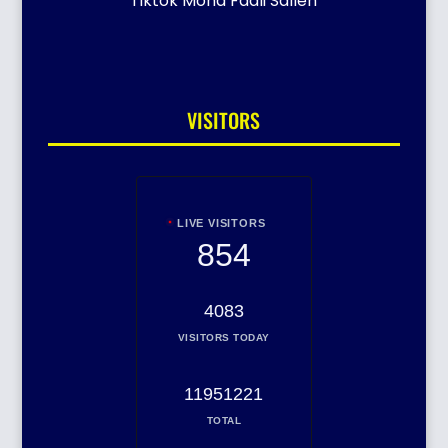
Tiktok Mohd Fadli Salleh
VISITORS
LIVE VISITORS
854
4083
VISITORS TODAY
11951221
TOTAL