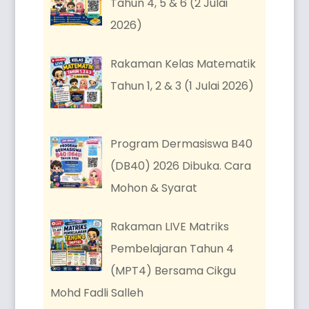
Tahun 4, 5 & 6 (2 Julai
2026)
Rakaman Kelas Matematik
Tahun 1, 2 & 3 (1 Julai 2026)
Program Dermasiswa B40
(DB40) 2026 Dibuka. Cara
Mohon & Syarat
Rakaman LIVE Matriks
Pembelajaran Tahun 4
(MPT4) Bersama Cikgu
Mohd Fadli Salleh