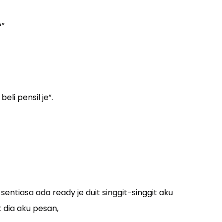
?”
li pensil je”.
sentiasa ada ready je duit singgit-singgit aku
 dia aku pesan,