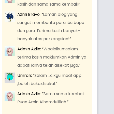
kasih dan sama sama kembali!
”
Azmi Bravo
: “
Laman blog yang
sangat membantu para ibu bapa
dan guru..Terima kasih banyak-
banyak atas perkongsian!
”
Admin Azlin
: “
Waalaikumsalam,
terima kasih maklumkan Admin ya
dapati ianya telah disekat juga.
”
Umrah
: “
Salam …cikgu maaf app
,boleh buka.disekat
”
Admin Azlin
: “
Sama sama kembali
Puan Amin Alhamdulillah.
”