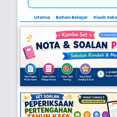
Utama
Bahan Belajar
Kisah Sek