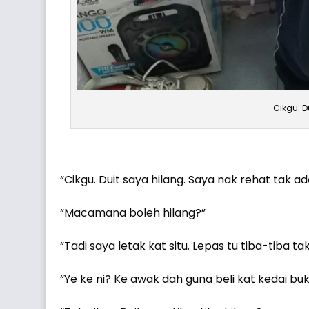
Cikgu. D
“Cikgu. Duit saya hilang. Saya nak rehat tak ada
“Macamana boleh hilang?”
“Tadi saya letak kat situ. Lepas tu tiba-tiba ta
“Ye ke ni? Ke awak dah guna beli kat kedai bu