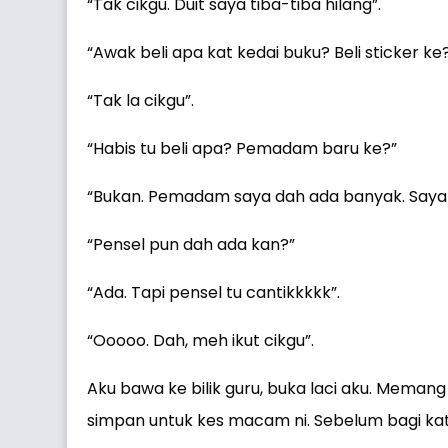
“Tak cikgu. Duit saya tiba-tiba hilang”.
“Awak beli apa kat kedai buku? Beli sticker ke
“Tak la cikgu”.
“Habis tu beli apa? Pemadam baru ke?”
“Bukan. Pemadam saya dah ada banyak. Saya be
“Pensel pun dah ada kan?”
“Ada. Tapi pensel tu cantikkkkk”.
“Ooooo. Dah, meh ikut cikgu”.
Aku bawa ke bilik guru, buka laci aku. Memang 
simpan untuk kes macam ni. Sebelum bagi kat