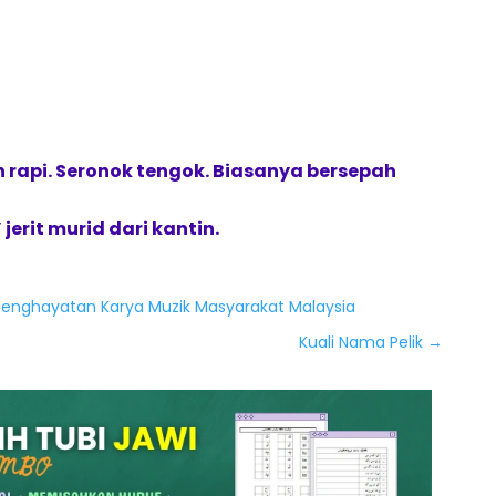
n rapi. Seronok tengok. Biasanya bersepah
jerit murid dari kantin.
 Penghayatan Karya Muzik Masyarakat Malaysia
Kuali Nama Pelik
→