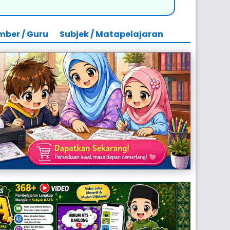
mber / Guru
Subjek / Matapelajaran