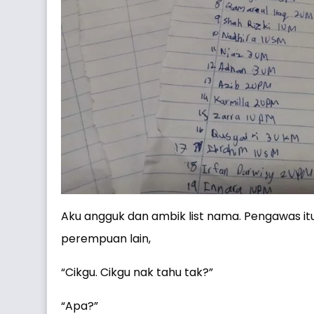
Aku angguk dan ambik list nama. Pengawas itu
perempuan lain,
“Cikgu. Cikgu nak tahu tak?”
“Apa?”