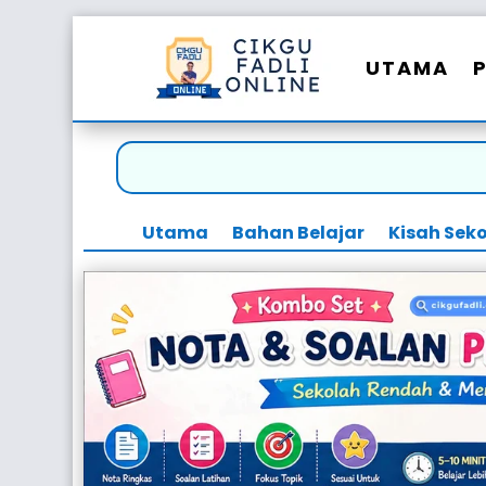
UTAMA
Utama
Bahan Belajar
Kisah Sek