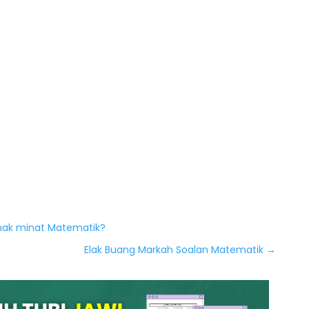
anak minat Matematik?
Elak Buang Markah Soalan Matematik
→