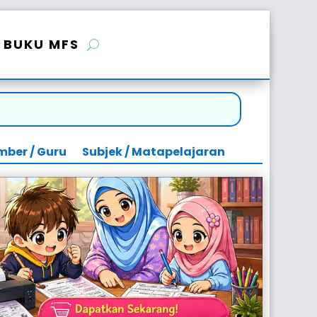
BUKU MFS
mber / Guru
Subjek / Matapelajaran