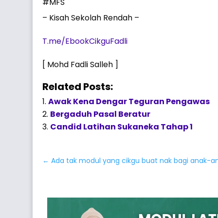
#MFS
– Kisah Sekolah Rendah –
T.me/EbookCikguFadli
[ Mohd Fadli Salleh ]
Related Posts:
Awak Kena Dengar Teguran Pengawas
Bergaduh Pasal Beratur
Candid Latihan Sukaneka Tahap 1
←
Ada tak modul yang cikgu buat nak bagi anak-