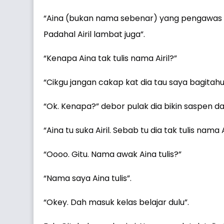
“Aina (bukan nama sebenar) yang pengawas tu,
Padahal Airil lambat juga”.
“Kenapa Aina tak tulis nama Airil?”
“Cikgu jangan cakap kat dia tau saya bagitahu
“Ok. Kenapa?” debor pulak dia bikin saspen d
“Aina tu suka Airil. Sebab tu dia tak tulis nama Ai
“Oooo. Gitu. Nama awak Aina tulis?”
“Nama saya Aina tulis”.
“Okey. Dah masuk kelas belajar dulu”.