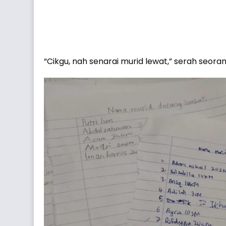
“Cikgu, nah senarai murid lewat,” serah seo