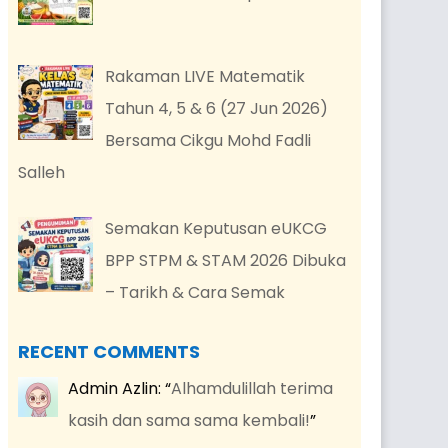
Rakaman LIVE Matematik
Tahun 4, 5 & 6 (27 Jun 2026)
Bersama Cikgu Mohd Fadli
Salleh
Semakan Keputusan eUKCG
BPP STPM & STAM 2026 Dibuka
– Tarikh & Cara Semak
RECENT COMMENTS
Admin Azlin
: “
Alhamdulillah terima
kasih dan sama sama kembali!
”